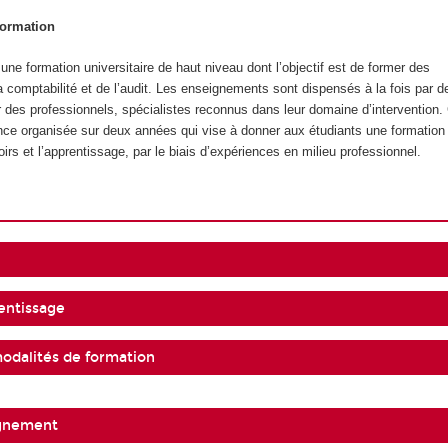
formation
ne formation universitaire de haut niveau dont l’objectif est de former des
a comptabilité et de l’audit. Les enseignements sont dispensés à la fois par d
ar des professionnels, spécialistes reconnus dans leur domaine d’intervention.
nce organisée sur deux années qui vise à donner aux étudiants une formation q
oirs et l’apprentissage, par le biais d’expériences en milieu professionnel.
entissage
modalités de formation
ignement