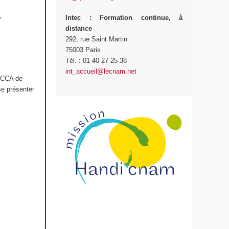
,
Intec
: Formation continue, à
distance
292, rue Saint Martin
75003 Paris
Tél. : 01 40 27 25 38
int_accueil@lecnam.net
r CCA de
se présenter