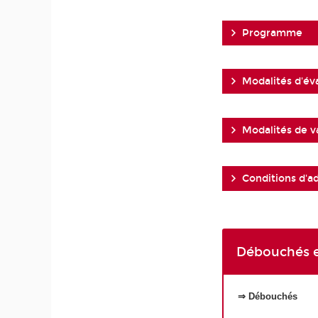
Programme
Modalités d'év
Modalités de v
Conditions d'a
Débouchés e
⇒ Débouchés