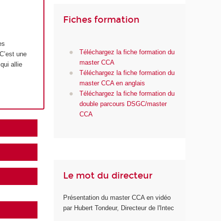
Fiches formation
es
Téléchargez la fiche formation du
 C’est une
master CCA
ui allie
Téléchargez la fiche formation du
master CCA en anglais
Téléchargez la fiche formation du
double parcours DSGC/master
CCA
Le mot du directeur
Présentation du master CCA en vidéo
par Hubert Tondeur, Directeur de l'Intec