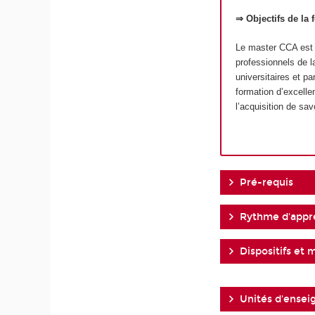
⇒ Objectifs de la 
Le master CCA est u
professionnels de l
universitaires et p
formation d’excelle
l’acquisition de sav
Pré-requis
Rythme d'appr
Dispositifs et 
Unités d'ense