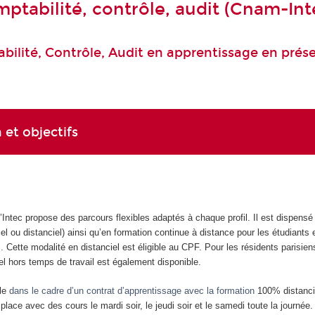
ptabilité, contrôle, audit (Cnam-Int
ilité, Contrôle, Audit en apprentissage en présen
 et objectifs
Intec propose des parcours flexibles adaptés à chaque profil. Il est dispensé
iel ou distanciel) ainsi qu’en formation continue à distance pour les étudiants
. Cette modalité en distanciel est éligible au CPF. Pour les résidents parisien
el hors temps de travail est également disponible.
ule
dans le cadre d’un contrat d’apprentissage avec la formation
100% distanci
lace avec des cours le mardi soir, le jeudi soir et le samedi toute la journée.