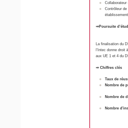
Collaborateur 
Contrôleur de 
établissements
⇒Poursuite d’étu
La finalisation du
l’Intec donne droit
aux UE 1 et 4 du D
⇒ Chiffres clés
Taux de réus
Nombre de pr
Nombre de d
Nombre d'ins