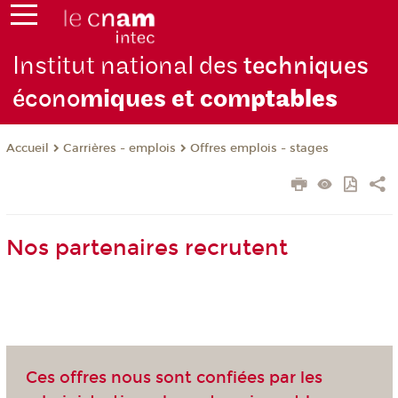
Institut national des
techniques
écono
miques et com
ptables
Carrières - emplois
Offres emplois - stages
Accueil
Nos partenaires recrutent
Ces offres nous sont confiées par les