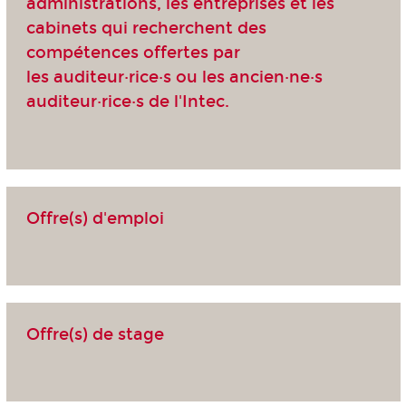
administrations, les entreprises et les
cabinets qui recherchent des
compétences offertes par
les auditeur·rice·s ou les ancien·ne·s
auditeur·rice·s de l'Intec.
Offre(s) d'emploi
Offre(s) de stage