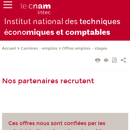
Institut national des
techniques
écono
miques et com
ptables
Carrières - emplois
Offres emplois - stages
Accueil
Nos partenaires recrutent
Ces offres nous sont confiées par les