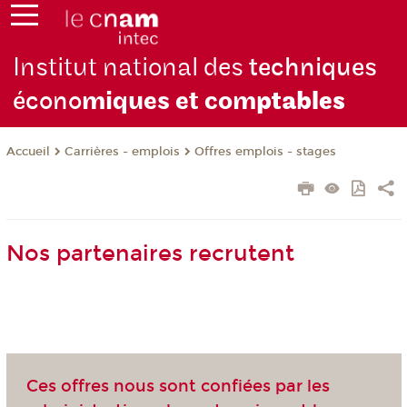
Institut national des
techniques
écono
miques et com
ptables
Carrières - emplois
Offres emplois - stages
Accueil
Nos partenaires recrutent
Ces offres nous sont confiées par les