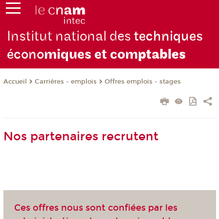
Institut national des
techniques
écono
miques et com
ptables
Carrières - emplois
Offres emplois - stages
Accueil
Nos partenaires recrutent
Ces offres nous sont confiées par les