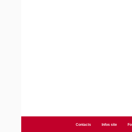
Contacts
Infos site
Fo