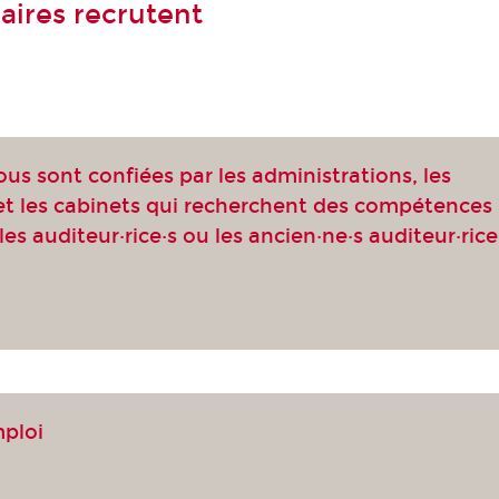
aires recrutent
ous sont confiées par les administrations, les
 et les cabinets qui recherchent des compétences
les auditeur·rice·s ou les ancien·ne·s auditeur·rice
mploi