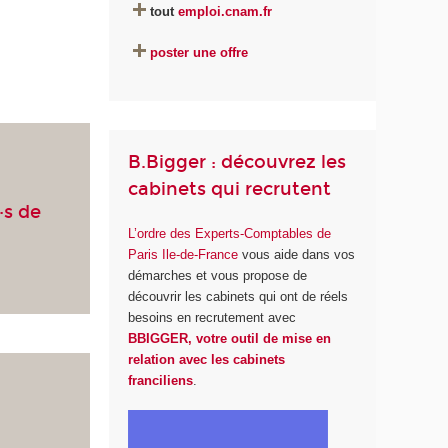
tout
emploi.cnam.fr
poster une offre
B.Bigger : découvrez les
cabinets qui recrutent
·s de
L’ordre des Experts-Comptables de
Paris Ile-de-France
vous aide dans vos
démarches et vous propose de
découvrir les cabinets qui ont de réels
besoins en recrutement avec
BBIGGER, votre outil de mise en
relation avec les cabinets
franciliens
.