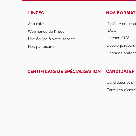
L'INTEC
NOS FORMATI
Actualités
Diplôme de gesti
(DGC)
Webinaires de l'Intec
Licence CCA
Une équipe à votre service
Double parcour
Nos partenaires
Licences profess
CERTIFICATS DE SPÉCIALISATION
CANDIDATER 
Candidater et s'i
Formules d'ense