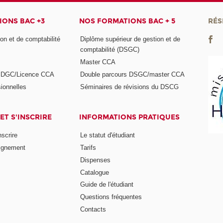
ONS BAC +3
NOS FORMATIONS BAC + 5
RÉS
on et de comptabilité
Diplôme supérieur de gestion et de
comptabilité (DSGC)
Master CCA
s DGC/Licence CCA
Double parcours DSGC/master CCA
ionnelles
Séminaires de révisions du DSCG
ET S'INSCRIRE
INFORMATIONS PRATIQUES
nscrire
Le statut d'étudiant
ignement
Tarifs
Dispenses
Catalogue
Guide de l'étudiant
Questions fréquentes
Contacts