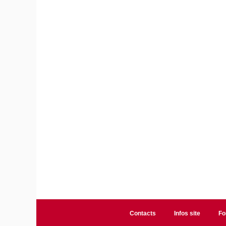
Contacts
Infos site
Fo