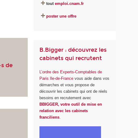
tout
emploi.cnam.fr
poster une offre
B.Bigger : découvrez les
cabinets qui recrutent
·s de
L’ordre des Experts-Comptables de
Paris Ile-de-France
vous aide dans vos
démarches et vous propose de
découvrir les cabinets qui ont de réels
besoins en recrutement avec
BBIGGER, votre outil de mise en
relation avec les cabinets
franciliens
.