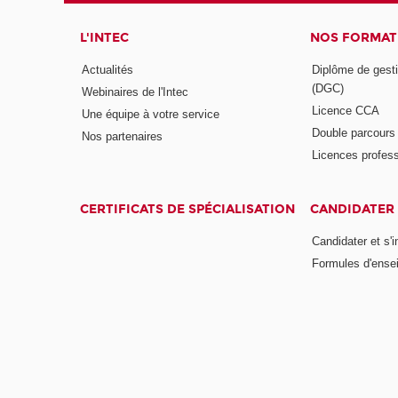
L'INTEC
NOS FORMATI
Actualités
Diplôme de gesti
(DGC)
Webinaires de l'Intec
Licence CCA
Une équipe à votre service
Double parcour
Nos partenaires
Licences profess
CERTIFICATS DE SPÉCIALISATION
CANDIDATER 
Candidater et s'i
Formules d'ense