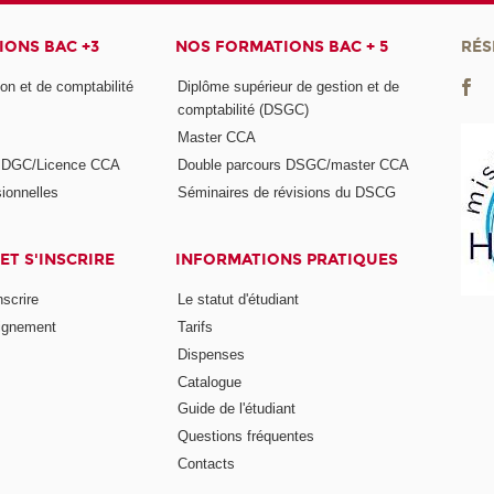
ONS BAC +3
NOS FORMATIONS BAC + 5
RÉS
on et de comptabilité
Diplôme supérieur de gestion et de
comptabilité (DSGC)
Master CCA
s DGC/Licence CCA
Double parcours DSGC/master CCA
ionnelles
Séminaires de révisions du DSCG
ET S'INSCRIRE
INFORMATIONS PRATIQUES
nscrire
Le statut d'étudiant
ignement
Tarifs
Dispenses
Catalogue
Guide de l'étudiant
Questions fréquentes
Contacts