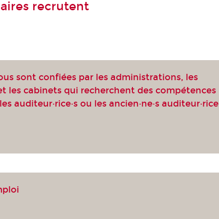
aires recrutent
ous sont confiées par les administrations, les
 et les cabinets qui recherchent des compétences
les auditeur·rice·s ou les ancien·ne·s auditeur·rice
mploi