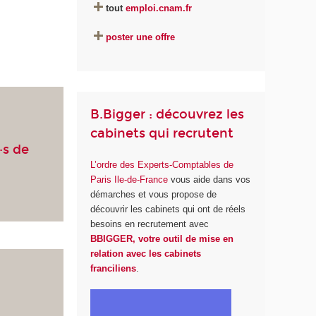
tout
emploi.cnam.fr
poster une offre
B.Bigger : découvrez les
cabinets qui recrutent
·s de
L’ordre des Experts-Comptables de
Paris Ile-de-France
vous aide dans vos
démarches et vous propose de
découvrir les cabinets qui ont de réels
besoins en recrutement avec
BBIGGER, votre outil de mise en
relation avec les cabinets
franciliens
.