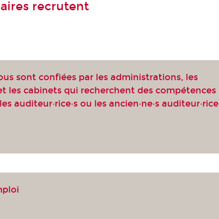
aires recrutent
ous sont confiées par les administrations, les
 et les cabinets qui recherchent des compétences
les auditeur·rice·s ou les ancien·ne·s auditeur·rice
mploi