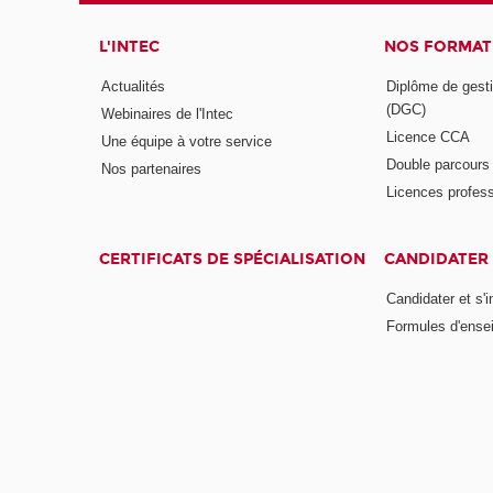
L'INTEC
NOS FORMATI
Actualités
Diplôme de gesti
(DGC)
Webinaires de l'Intec
Licence CCA
Une équipe à votre service
Double parcour
Nos partenaires
Licences profess
CERTIFICATS DE SPÉCIALISATION
CANDIDATER 
Candidater et s'i
Formules d'ense