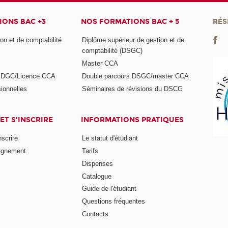
ONS BAC +3
NOS FORMATIONS BAC + 5
RÉS
on et de comptabilité
Diplôme supérieur de gestion et de
comptabilité (DSGC)
Master CCA
s DGC/Licence CCA
Double parcours DSGC/master CCA
ionnelles
Séminaires de révisions du DSCG
ET S'INSCRIRE
INFORMATIONS PRATIQUES
nscrire
Le statut d'étudiant
ignement
Tarifs
Dispenses
Catalogue
Guide de l'étudiant
Questions fréquentes
Contacts