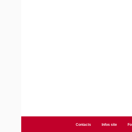
Contacts
Infos site
Fo