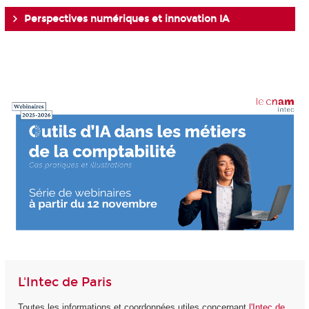
Perspectives numériques et innovation IA
L'Intec de Paris
Toutes les informations et coordonnées utiles concernant
l'Intec de