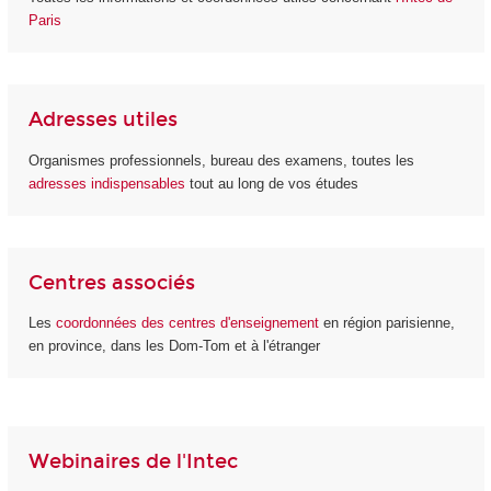
Paris
Adresses utiles
Organismes professionnels, bureau des examens, toutes les
adresses indispensables
tout au long de vos études
Centres associés
Les
coordonnées des centres d'enseignement
en région parisienne,
en province, dans les Dom-Tom et à l'étranger
Webinaires de l'Intec