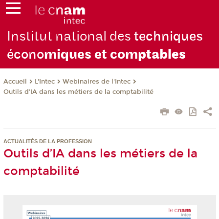
Institut national des
techniques
écono
miques et com
ptables
L'Intec
Webinaires de l'Intec
Accueil
Outils d’IA dans les métiers de la comptabilité
ACTUALITÉS DE LA PROFESSION
Outils d’IA dans les métiers de la
comptabilité