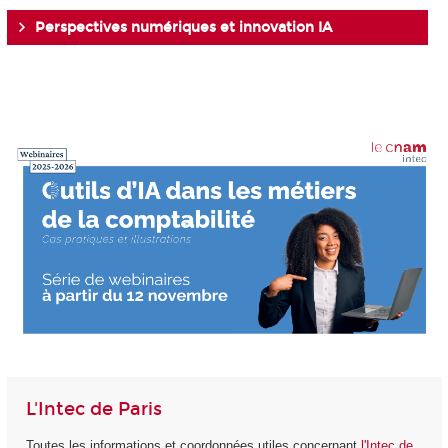
Perspectives numériques et innovation IA
L'Intec de Paris
Toutes les informations et coordonnées utiles concernant
l'Intec de