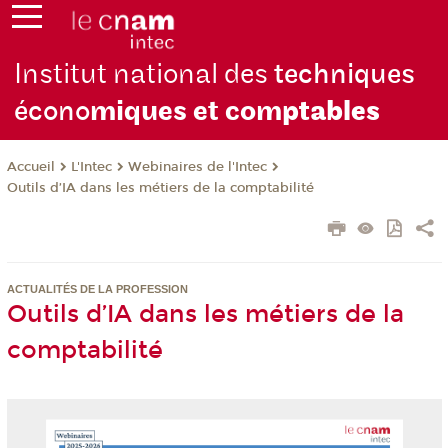
Institut national des
techniques
écono
miques et com
ptables
L'Intec
Webinaires de l'Intec
Accueil
Outils d’IA dans les métiers de la comptabilité
ACTUALITÉS DE LA PROFESSION
Outils d’IA dans les métiers de la
comptabilité