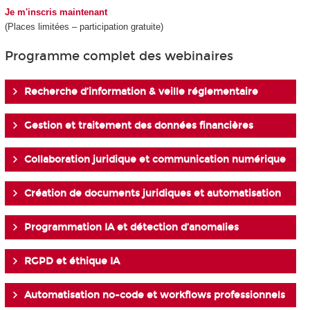
Je m'inscris maintenant
(Places limitées – participation gratuite)
Programme complet des webinaires
Recherche d’information & veille réglementaire
Gestion et traitement des données financières
Collaboration juridique et communication numérique
Création de documents juridiques et automatisation
Programmation IA et détection d’anomalies
RGPD et éthique IA
Automatisation no-code et workflows professionnels