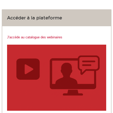
Accéder à la plateforme
J'accède au catalogue des webinaires