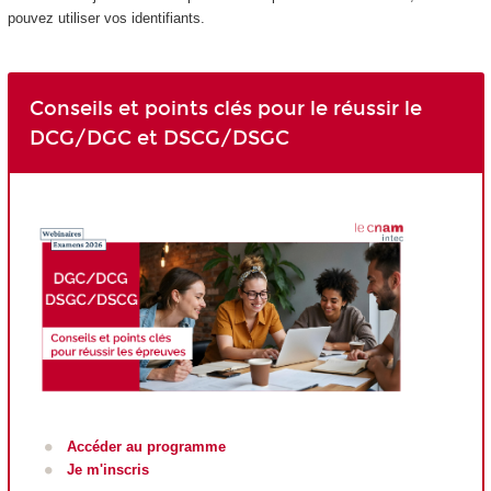
pouvez utiliser vos identifiants.
Conseils et points clés pour le réussir le
DCG/DGC et DSCG/DSGC
Accéder au programme
Je m'inscris