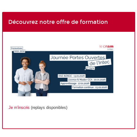
Découvrez notre offre de formation
Je m'inscris
(replays disponibles)