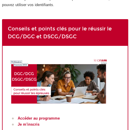
pouvez utiliser vos identifiants.
Conseils et points clés pour le réussir le
DCG/DGC et DSCG/DSGC
Accéder au programme
Je m'inscris