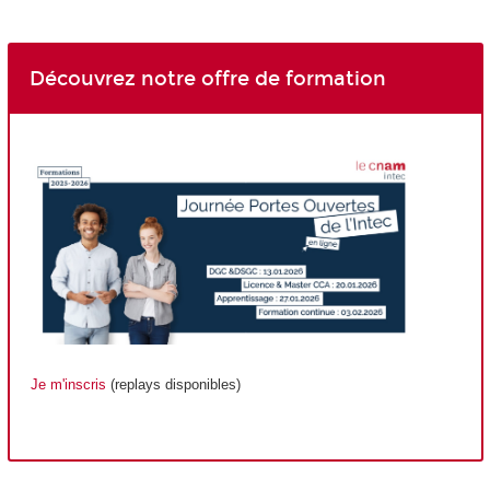
Découvrez notre offre de formation
Je m'inscris
(replays disponibles)