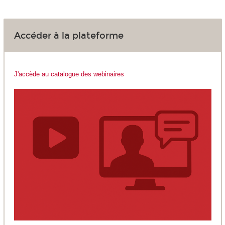
Accéder à la plateforme
J'accède au catalogue des webinaires