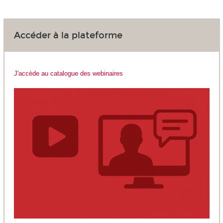
Accéder à la plateforme
J'accède au catalogue des webinaires