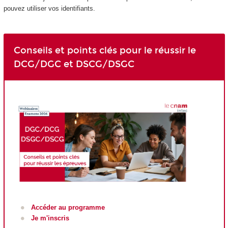
pouvez utiliser vos identifiants.
Conseils et points clés pour le réussir le
DCG/DGC et DSCG/DSGC
Accéder au programme
Je m'inscris