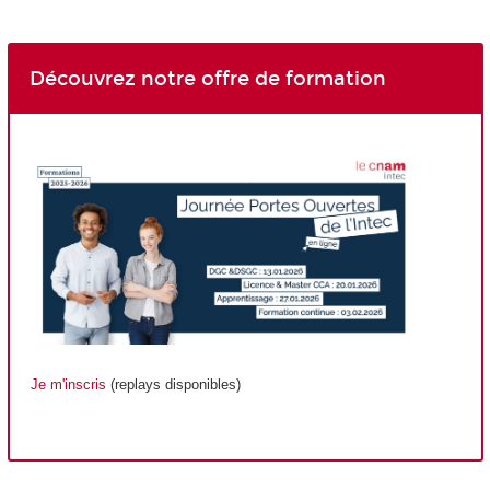
Découvrez notre offre de formation
Je m'inscris
(replays disponibles)