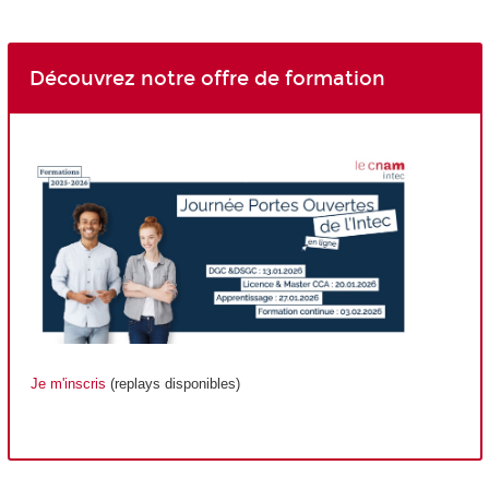
Découvrez notre offre de formation
Je m'inscris
(replays disponibles)