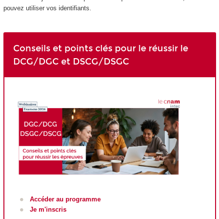
pouvez utiliser vos identifiants.
Conseils et points clés pour le réussir le
DCG/DGC et DSCG/DSGC
Accéder au programme
Je m'inscris