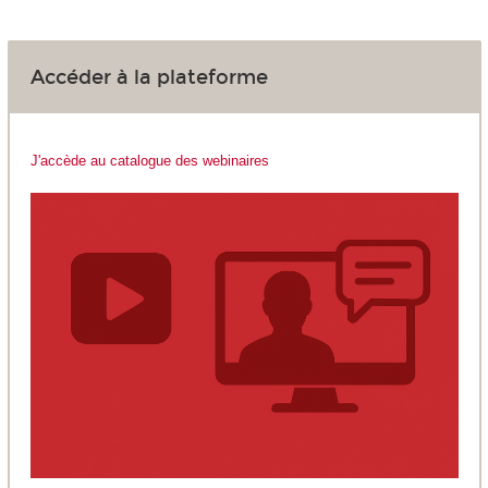
Accéder à la plateforme
J'accède au catalogue des webinaires