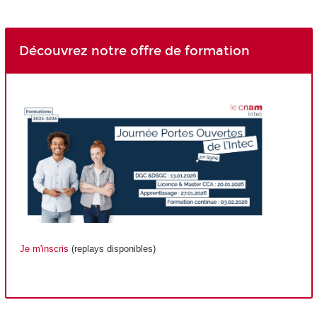
Découvrez notre offre de formation
Je m'inscris
(replays disponibles)