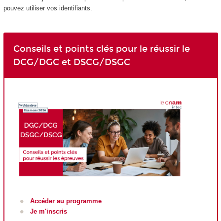
pouvez utiliser vos identifiants.
Conseils et points clés pour le réussir le
DCG/DGC et DSCG/DSGC
Accéder au programme
Je m'inscris