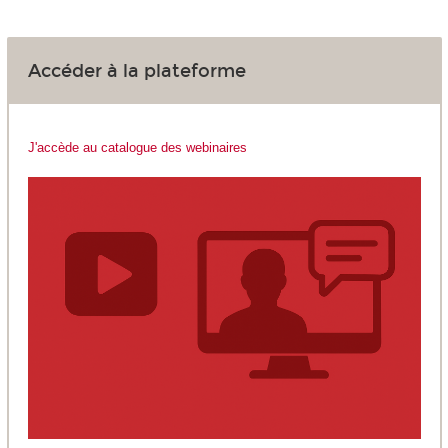
Accéder à la plateforme
J'accède au catalogue des webinaires