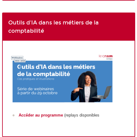
Outils d'IA dans les métiers de la
comptabilité
Accéder au programme
(replays disponibles