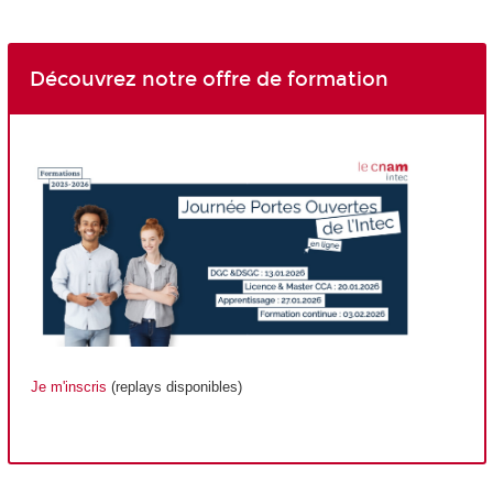
Découvrez notre offre de formation
Je m'inscris
(replays disponibles)