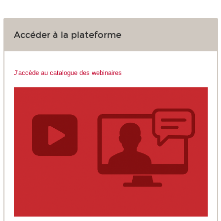
Accéder à la plateforme
J'accède au catalogue des webinaires