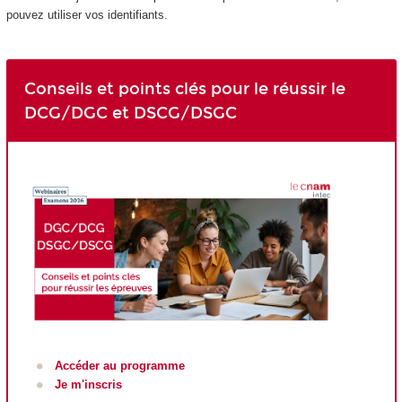
pouvez utiliser vos identifiants.
Conseils et points clés pour le réussir le
DCG/DGC et DSCG/DSGC
Accéder au programme
Je m'inscris