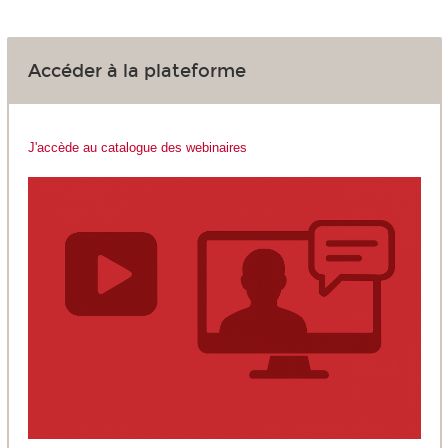
Accéder à la plateforme
J'accède au catalogue des webinaires