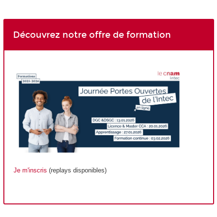
Découvrez notre offre de formation
Je m'inscris
(replays disponibles)