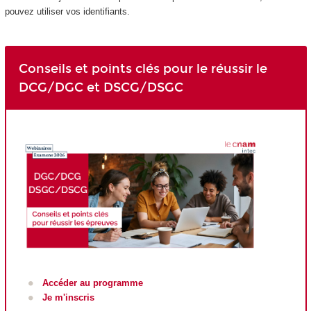
pouvez utiliser vos identifiants.
Conseils et points clés pour le réussir le
DCG/DGC et DSCG/DSGC
Accéder au programme
Je m'inscris