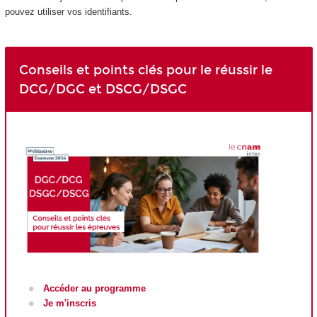
pouvez utiliser vos identifiants.
Conseils et points clés pour le réussir le
DCG/DGC et DSCG/DSGC
Accéder au programme
Je m'inscris