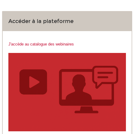
Accéder à la plateforme
J'accède au catalogue des webinaires