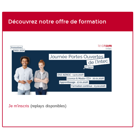
Découvrez notre offre de formation
Je m'inscris
(replays disponibles)