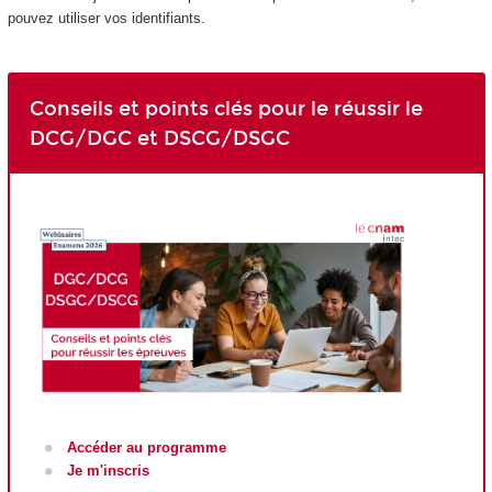
pouvez utiliser vos identifiants.
Conseils et points clés pour le réussir le
DCG/DGC et DSCG/DSGC
Accéder au programme
Je m'inscris