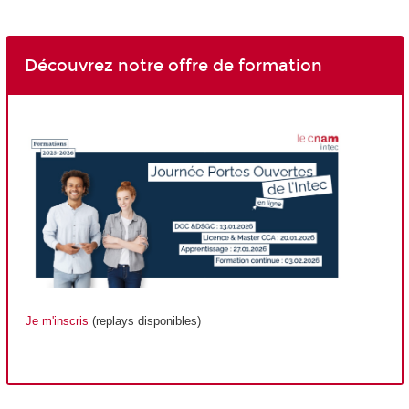
Découvrez notre offre de formation
Je m'inscris
(replays disponibles)