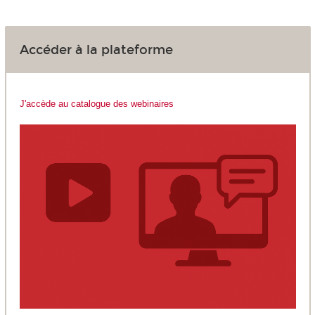
Accéder à la plateforme
J'accède au catalogue des webinaires