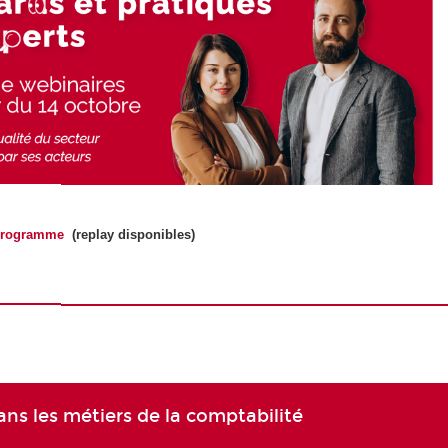
 programme
(replay disponibles)
dans les métiers de la comptabilité