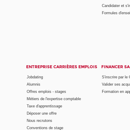
Candidater et s'i
Formules d'ense
ENTREPRISE CARRIÈRES EMPLOIS
FINANCER S
Jobdating
S'inscrire par le
Alumnis
Valider ses acqu
Offres emplois - stages
Formation en ap
Métiers de l'expertise comptable
Taxe d'apprentissage
Déposer une offre
Nous recrutons
Conventions de stage