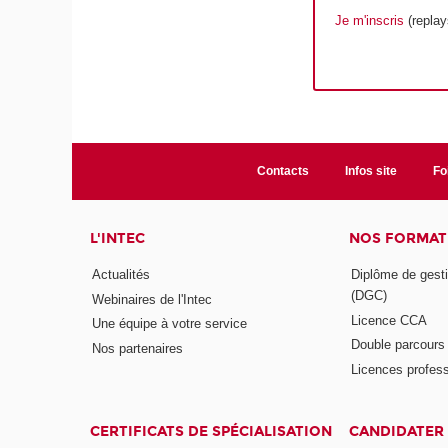
Je m'inscris
(replay
Contacts
Infos site
Fo
L'INTEC
NOS FORMATI
Actualités
Diplôme de gesti
(DGC)
Webinaires de l'Intec
Licence CCA
Une équipe à votre service
Double parcour
Nos partenaires
Licences profess
CERTIFICATS DE SPÉCIALISATION
CANDIDATER 