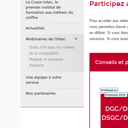
Participez 
Le Cnam Intec, le
premier institut de
formation aux métiers du
chiffre
Pour accéder aux webin
vous permettra d'avoir 
Actualités
en différé. Si vous êt
sessions. Si vous avez 
Webinaires de l'Intec
Outils d’IA dans les métiers
de la comptabilité
Regards et pratiques
Conseils et 
d'experts
Une équipe à votre
service
Nos partenaires