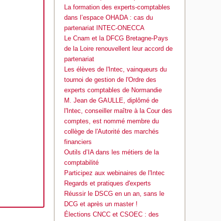
La formation des experts-comptables
dans l’espace OHADA : cas du
partenariat INTEC-ONECCA
Le Cnam et la DFCG Bretagne-Pays
de la Loire renouvellent leur accord de
partenariat
Les élèves de l'Intec, vainqueurs du
tournoi de gestion de l'Ordre des
experts comptables de Normandie
M. Jean de GAULLE, diplômé de
l'Intec, conseiller maître à la Cour des
comptes, est nommé membre du
collège de l'Autorité des marchés
financiers
Outils d’IA dans les métiers de la
comptabilité
Participez aux webinaires de l'Intec
Regards et pratiques d'experts
Réussir le DSCG en un an, sans le
DCG et après un master !
Élections CNCC et CSOEC : des