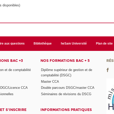
s disponibles)
ire aux questions
Bibliothèque
heSam Université
Plan de site
ONS BAC +3
NOS FORMATIONS BAC + 5
RÉS
on et de comptabilité
Diplôme supérieur de gestion et de
comptabilité (DSGC)
Master CCA
s DGC/Licence CCA
Double parcours DSGC/master CCA
ionnelles
Séminaires de révisions du DSCG
ET S'INSCRIRE
INFORMATIONS PRATIQUES