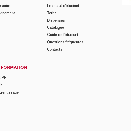
nscrire
Le statut d'étudiant
ignement
Tarifs
Dispenses
Catalogue
Guide de l'étudiant
Questions fréquentes
Contacts
A FORMATION
 CPF
is
prentissage