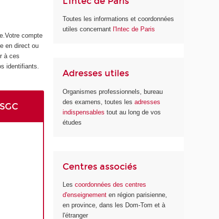
L'Intec de Paris
Toutes les informations et coordonnées
utiles concernant
l'Intec de Paris
ée.Votre compte
e en direct ou
r à ces
s identifiants.
Adresses utiles
Organismes professionnels, bureau
des examens, toutes les
adresses
DSGC
indispensables
tout au long de vos
études
Centres associés
Les
coordonnées des centres
d'enseignement
en région parisienne,
en province, dans les Dom-Tom et à
l'étranger