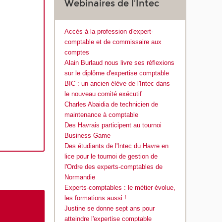
Webinaires de l'Intec
Accès à la profession d'expert-
comptable et de commissaire aux
comptes
Alain Burlaud nous livre ses réflexions
sur le diplôme d'expertise comptable
BIC : un ancien élève de l'Intec dans
le nouveau comité exécutif
Charles Abaidia de technicien de
maintenance à comptable
Des Havrais participent au tournoi
Business Game
Des étudiants de l'Intec du Havre en
lice pour le tournoi de gestion de
l'Ordre des experts-comptables de
Normandie
Experts-comptables : le métier évolue,
les formations aussi !
Justine se donne sept ans pour
atteindre l'expertise comptable