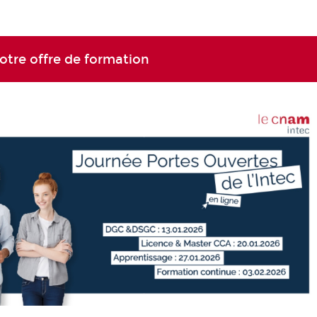
otre offre de formation