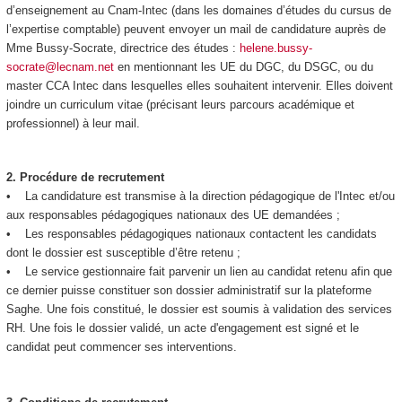
d’enseignement au Cnam-Intec (dans les domaines d’études du cursus de
l’expertise comptable) peuvent envoyer un mail de candidature auprès de
Mme Bussy-Socrate, directrice des études :
helene.bussy-
socrate@lecnam.net
en mentionnant les UE du DGC, du DSGC, ou du
master CCA Intec dans lesquelles elles souhaitent intervenir. Elles doivent
joindre un curriculum vitae (précisant leurs parcours académique et
professionnel) à leur mail.
2.
Procédure de recrutement
• La candidature est transmise à la direction pédagogique de l'Intec et/ou
aux responsables pédagogiques nationaux des UE demandées ;
• Les responsables pédagogiques nationaux contactent les candidats
dont le dossier est susceptible d’être retenu ;
• Le service gestionnaire fait parvenir un lien au candidat retenu afin que
ce dernier puisse constituer son dossier administratif sur la plateforme
Saghe. Une fois constitué, le dossier est soumis à validation des services
RH. Une fois le dossier validé, un acte d'engagement est signé et le
candidat peut commencer ses interventions.