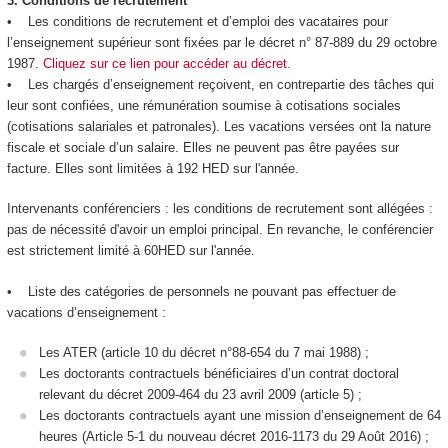
3.
Conditions de recrutement
• Les conditions de recrutement et d’emploi des vacataires pour
l’enseignement supérieur sont fixées par le décret n° 87-889 du 29 octobre
1987.
Cliquez sur ce lien pour accéder au décret.
• Les chargés d’enseignement reçoivent, en contrepartie des tâches qui
leur sont confiées, une rémunération soumise à cotisations sociales
(cotisations salariales et patronales). Les vacations versées ont la nature
fiscale et sociale d’un salaire. Elles ne peuvent pas être payées sur
facture. Elles sont limitées à 192 HED sur l'année.
Intervenants conférenciers : les conditions de recrutement sont allégées :
pas de nécessité d'avoir un emploi principal. En revanche, le conférencier
est strictement limité à 60HED sur l'année.
• Liste des catégories de personnels ne pouvant pas effectuer de
vacations d’enseignement :
Les ATER (article 10 du décret n°88-654 du 7 mai 1988) ;
Les doctorants contractuels bénéficiaires d’un contrat doctoral
relevant du décret 2009-464 du 23 avril 2009 (article 5) ;
Les doctorants contractuels ayant une mission d’enseignement de 64
heures (Article 5-1 du nouveau décret 2016-1173 du 29 Août 2016) ;