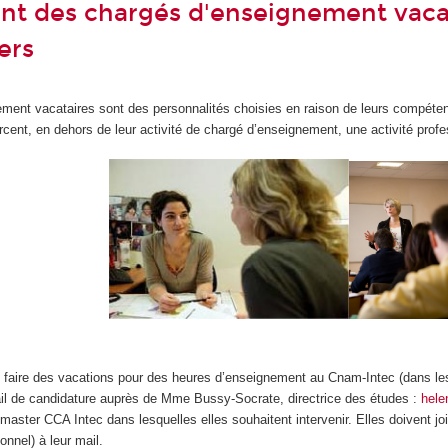
t des chargés d'enseignement vacat
ers
ment vacataires sont des personnalités choisies en raison de leurs compéten
rcent, en dehors de leur activité de chargé d’enseignement, une activité profes
 faire des vacations pour des heures d’enseignement au Cnam-Intec (dans le
l de candidature auprès de Mme Bussy-Socrate, directrice des études :
hele
ter CCA Intec dans lesquelles elles souhaitent intervenir. Elles doivent joi
nnel) à leur mail.