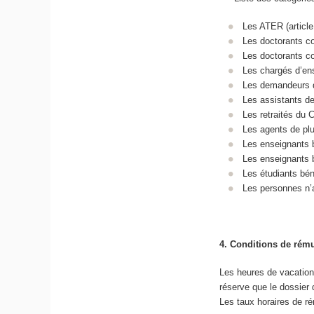
Les ATER (article
Les doctorants con
Les doctorants co
Les chargés d’ens
Les demandeurs d
Les assistants de 
Les retraités du C
Les agents de plu
Les enseignants 
Les enseignants b
Les étudiants béné
Les personnes n’a
4.
Conditions de rém
Les heures de vacations
réserve que le dossier 
Les taux horaires de r