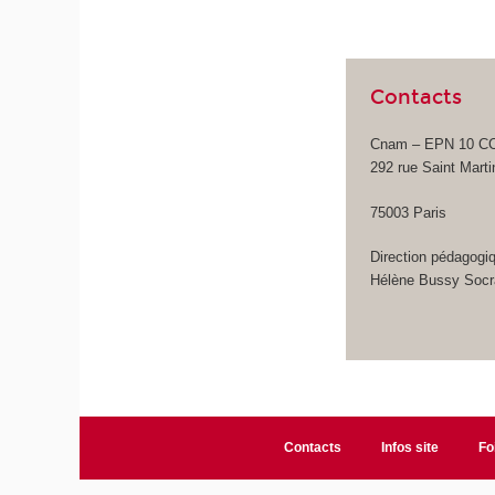
Contacts
Cnam – EPN 10 CCA 
292 rue Saint Marti
75003 Paris
Direction pédagogi
Hélène Bussy Socr
Contacts
Infos site
Fo