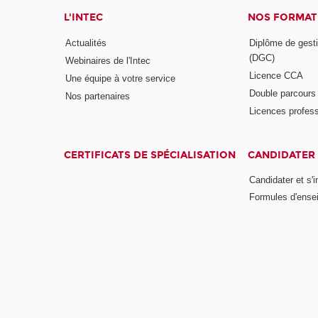
L'INTEC
NOS FORMATI
Actualités
Diplôme de gesti
(DGC)
Webinaires de l'Intec
Licence CCA
Une équipe à votre service
Double parcour
Nos partenaires
Licences profess
CERTIFICATS DE SPÉCIALISATION
CANDIDATER 
Candidater et s'i
Formules d'ense