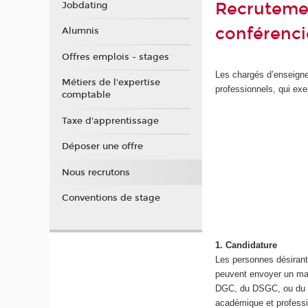
Recrutemen
Jobdating
conférenci
Alumnis
Offres emplois - stages
Les chargés d’enseigne
Métiers de l'expertise
professionnels, qui exe
comptable
Taxe d'apprentissage
Déposer une offre
Nous recrutons
Conventions de stage
1.
Candidature
Les personnes désirant
peuvent envoyer un mai
DGC, du DSGC, ou du mas
académique et professio