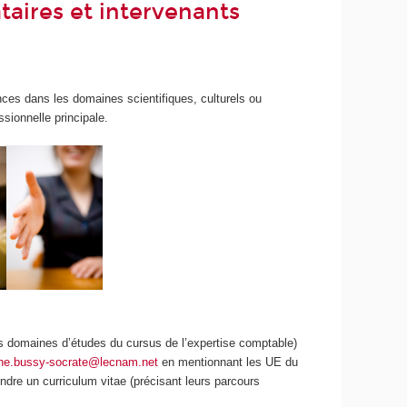
aires et intervenants
ces dans les domaines scientifiques, culturels ou
sionnelle principale.
s domaines d’études du cursus de l’expertise comptable)
ne.bussy-socrate@lecnam.net
en mentionnant les UE du
ndre un curriculum vitae (précisant leurs parcours