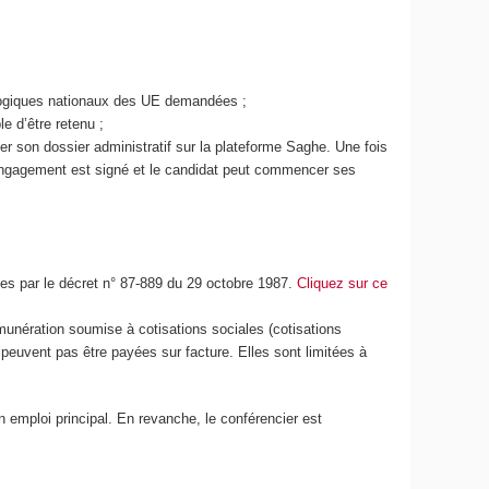
agogiques nationaux des UE demandées ;
e d’être retenu ;
uer son dossier administratif sur la plateforme Saghe. Une fois
d'engagement est signé et le candidat peut commencer ses
es par le décret n° 87-889 du 29 octobre 1987.
Cliquez sur ce
unération soumise à cotisations sociales (cotisations
e peuvent pas être payées sur facture. Elles sont limitées à
n emploi principal. En revanche, le conférencier est