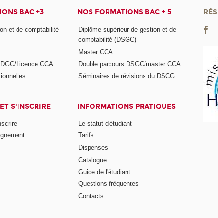
ONS BAC +3
NOS FORMATIONS BAC + 5
RÉS
on et de comptabilité
Diplôme supérieur de gestion et de
comptabilité (DSGC)
Master CCA
s DGC/Licence CCA
Double parcours DSGC/master CCA
ionnelles
Séminaires de révisions du DSCG
ET S'INSCRIRE
INFORMATIONS PRATIQUES
nscrire
Le statut d'étudiant
ignement
Tarifs
Dispenses
Catalogue
Guide de l'étudiant
Questions fréquentes
Contacts