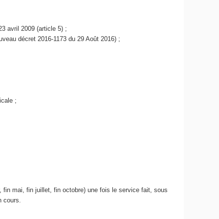
 avril 2009 (article 5) ;
ouveau décret 2016-1173 du 29 Août 2016) ;
cale ;
mai, fin juillet, fin octobre) une fois le service fait, sous
n cours.