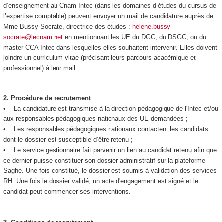
d’enseignement au Cnam-Intec (dans les domaines d’études du cursus de
l’expertise comptable) peuvent envoyer un mail de candidature auprès de
Mme Bussy-Socrate, directrice des études :
helene.bussy-
socrate@lecnam.net
en mentionnant les UE du DGC, du DSGC, ou du
master CCA Intec dans lesquelles elles souhaitent intervenir. Elles doivent
joindre un curriculum vitae (précisant leurs parcours académique et
professionnel) à leur mail.
2.
Procédure de recrutement
• La candidature est transmise à la direction pédagogique de l'Intec et/ou
aux responsables pédagogiques nationaux des UE demandées ;
• Les responsables pédagogiques nationaux contactent les candidats
dont le dossier est susceptible d’être retenu ;
• Le service gestionnaire fait parvenir un lien au candidat retenu afin que
ce dernier puisse constituer son dossier administratif sur la plateforme
Saghe. Une fois constitué, le dossier est soumis à validation des services
RH. Une fois le dossier validé, un acte d'engagement est signé et le
candidat peut commencer ses interventions.