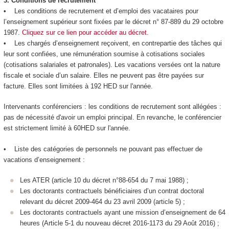
3.
Conditions de recrutement
• Les conditions de recrutement et d’emploi des vacataires pour
l’enseignement supérieur sont fixées par le décret n° 87-889 du 29 octobre
1987.
Cliquez sur ce lien pour accéder au décret.
• Les chargés d’enseignement reçoivent, en contrepartie des tâches qui
leur sont confiées, une rémunération soumise à cotisations sociales
(cotisations salariales et patronales). Les vacations versées ont la nature
fiscale et sociale d’un salaire. Elles ne peuvent pas être payées sur
facture. Elles sont limitées à 192 HED sur l'année.
Intervenants conférenciers : les conditions de recrutement sont allégées :
pas de nécessité d'avoir un emploi principal. En revanche, le conférencier
est strictement limité à 60HED sur l'année.
• Liste des catégories de personnels ne pouvant pas effectuer de
vacations d’enseignement :
Les ATER (article 10 du décret n°88-654 du 7 mai 1988) ;
Les doctorants contractuels bénéficiaires d’un contrat doctoral
relevant du décret 2009-464 du 23 avril 2009 (article 5) ;
Les doctorants contractuels ayant une mission d’enseignement de 64
heures (Article 5-1 du nouveau décret 2016-1173 du 29 Août 2016) ;