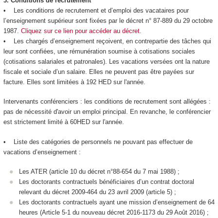
3.
Conditions de recrutement
• Les conditions de recrutement et d’emploi des vacataires pour
l’enseignement supérieur sont fixées par le décret n° 87-889 du 29 octobre
1987.
Cliquez sur ce lien pour accéder au décret.
• Les chargés d’enseignement reçoivent, en contrepartie des tâches qui
leur sont confiées, une rémunération soumise à cotisations sociales
(cotisations salariales et patronales). Les vacations versées ont la nature
fiscale et sociale d’un salaire. Elles ne peuvent pas être payées sur
facture. Elles sont limitées à 192 HED sur l'année.
Intervenants conférenciers : les conditions de recrutement sont allégées :
pas de nécessité d'avoir un emploi principal. En revanche, le conférencier
est strictement limité à 60HED sur l'année.
• Liste des catégories de personnels ne pouvant pas effectuer de
vacations d’enseignement :
Les ATER (article 10 du décret n°88-654 du 7 mai 1988) ;
Les doctorants contractuels bénéficiaires d’un contrat doctoral
relevant du décret 2009-464 du 23 avril 2009 (article 5) ;
Les doctorants contractuels ayant une mission d’enseignement de 64
heures (Article 5-1 du nouveau décret 2016-1173 du 29 Août 2016) ;