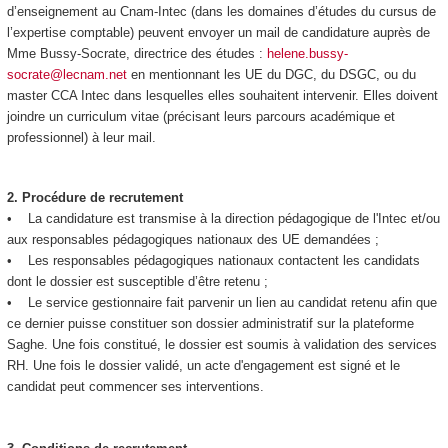
d’enseignement au Cnam-Intec (dans les domaines d’études du cursus de
l’expertise comptable) peuvent envoyer un mail de candidature auprès de
Mme Bussy-Socrate, directrice des études :
helene.bussy-
socrate@lecnam.net
en mentionnant les UE du DGC, du DSGC, ou du
master CCA Intec dans lesquelles elles souhaitent intervenir. Elles doivent
joindre un curriculum vitae (précisant leurs parcours académique et
professionnel) à leur mail.
2.
Procédure de recrutement
• La candidature est transmise à la direction pédagogique de l'Intec et/ou
aux responsables pédagogiques nationaux des UE demandées ;
• Les responsables pédagogiques nationaux contactent les candidats
dont le dossier est susceptible d’être retenu ;
• Le service gestionnaire fait parvenir un lien au candidat retenu afin que
ce dernier puisse constituer son dossier administratif sur la plateforme
Saghe. Une fois constitué, le dossier est soumis à validation des services
RH. Une fois le dossier validé, un acte d'engagement est signé et le
candidat peut commencer ses interventions.