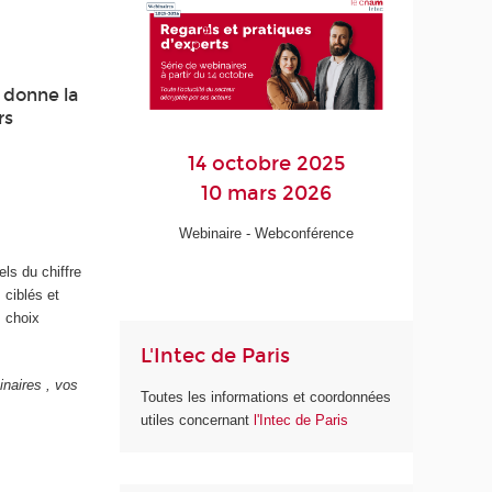
c donne la
rs
14 octobre 2025
10 mars 2026
Webinaire - Webconférence
ls du chiffre
 ciblés et
s choix
L'Intec de Paris
inaires , vos
Toutes les informations et coordonnées
utiles concernant
l'Intec de Paris