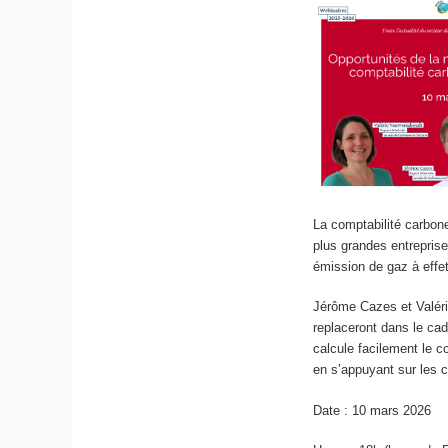
La comptabilité carbon
plus grandes entrepris
émission de gaz à effet
Jérôme Cazes et Valér
replaceront dans le ca
calcule facilement le 
en s’appuyant sur les c
Date : 10 mars 2026