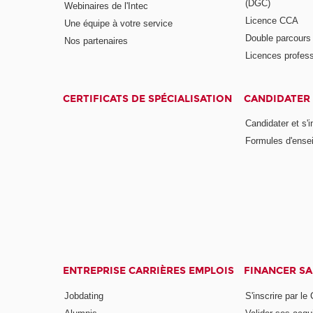
(DGC)
Webinaires de l'Intec
Licence CCA
Une équipe à votre service
Double parcour
Nos partenaires
Licences profess
CERTIFICATS DE SPÉCIALISATION
CANDIDATER 
Candidater et s'i
Formules d'ense
ENTREPRISE CARRIÈRES EMPLOIS
FINANCER S
Jobdating
S'inscrire par le