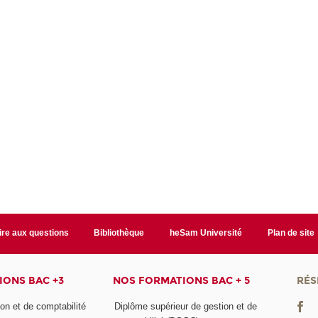
ire aux questions
Bibliothèque
heSam Université
Plan de site
ONS BAC +3
NOS FORMATIONS BAC + 5
RÉS
on et de comptabilité
Diplôme supérieur de gestion et de