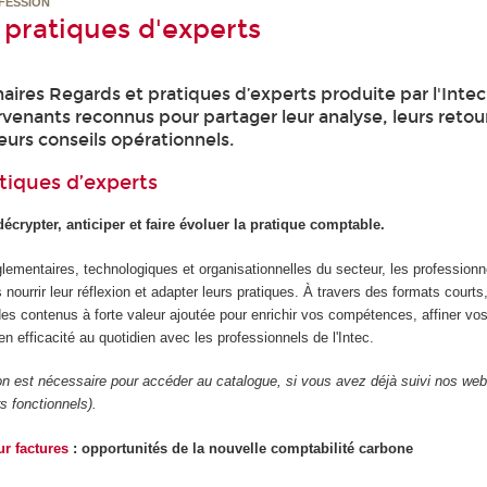
FESSION
 pratiques d'experts
aires Regards et pratiques d’experts produite par l'Inte
rvenants reconnus pour partager leur analyse, leurs retou
eurs conseils opérationnels.
tiques d’experts
écrypter, anticiper et faire évoluer la pratique comptable.
ementaires, technologiques et organisationnelles du secteur, les professionne
nourrir leur réflexion et adapter leurs pratiques. À travers des formats courts,
des contenus à forte valeur ajoutée pour enrichir vos compétences, affiner vo
en efficacité au quotidien avec les professionnels de l'Intec.
on est nécessaire pour accéder au catalogue, si vous avez déjà suivi nos web
rs fonctionnels).
r factures
: opportunités de la nouvelle comptabilité carbone