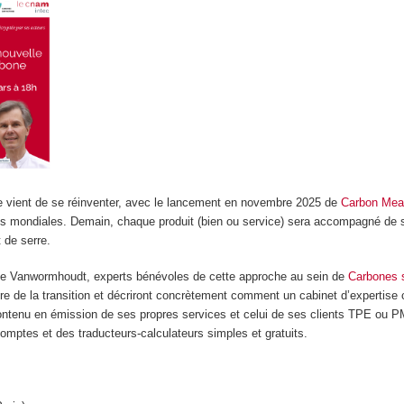
e vient de se réinventer, avec le lancement en novembre 2025 de
Carbon Mea
es mondiales. Demain, chaque produit (bien ou service) sera accompagné de
 de serre.
ie Vanwormhoudt, experts bénévoles de cette approche au sein de
Carbones s
dre de la transition et décriront concrètement comment un cabinet d’expertise
contenu en émission de ses propres services et celui de ses clients TPE ou P
omptes et des traducteurs-calculateurs simples et gratuits.