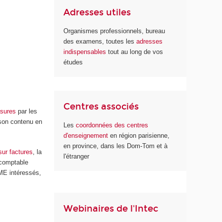
Adresses utiles
Organismes professionnels, bureau
des examens, toutes les
adresses
indispensables
tout au long de vos
études
Centres associés
sures
par les
 son contenu en
Les
coordonnées des centres
d'enseignement
en région parisienne,
en province, dans les Dom-Tom et à
ur factures
, la
l'étranger
 comptable
ME intéressés,
Webinaires de l'Intec