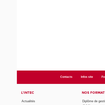
Contacts
Infos site
Fo
L'INTEC
NOS FORMATI
Actualités
Diplôme de gesti