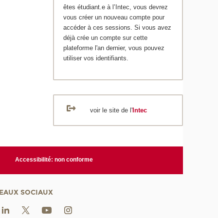
êtes étudiant.e à l’Intec, vous devrez
vous créer un nouveau compte pour
accéder à ces sessions. Si vous avez
déjà crée un compte sur cette
plateforme l'an dernier, vous pouvez
utiliser vos identifiants.
voir le site de l'
Intec
Accessibilité: non conforme
EAUX SOCIAUX