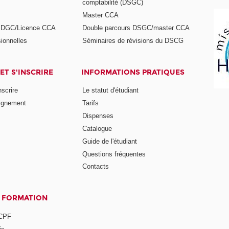
comptabilité (DSGC)
Master CCA
s DGC/Licence CCA
Double parcours DSGC/master CCA
ionnelles
Séminaires de révisions du DSCG
ET S'INSCRIRE
INFORMATIONS PRATIQUES
nscrire
Le statut d'étudiant
ignement
Tarifs
Dispenses
Catalogue
Guide de l'étudiant
Questions fréquentes
Contacts
A FORMATION
 CPF