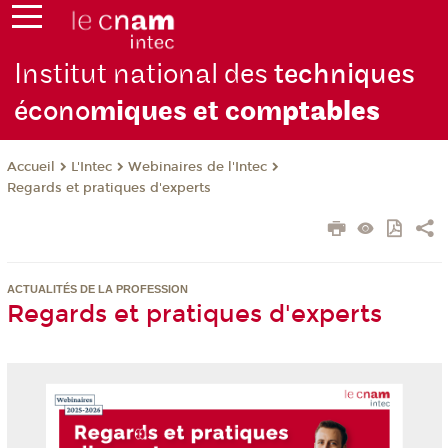
Institut national des
techniques
écono
miques et com
ptables
L'Intec
Webinaires de l'Intec
Accueil
Regards et pratiques d'experts
ACTUALITÉS DE LA PROFESSION
Regards et pratiques d'experts