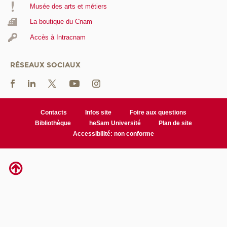
Musée des arts et métiers
La boutique du Cnam
Accès à Intracnam
RÉSEAUX SOCIAUX
Contacts
Infos site
Foire aux questions
Bibliothèque
heSam Université
Plan de site
Accessibilité: non conforme