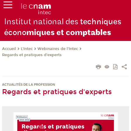
Institut national des
techniques
écono
miques et com
ptables
L'Intec
Webinaires de l'Intec
Accueil
Regards et pratiques d'experts
ACTUALITÉS DE LA PROFESSION
Regards et pratiques d'experts