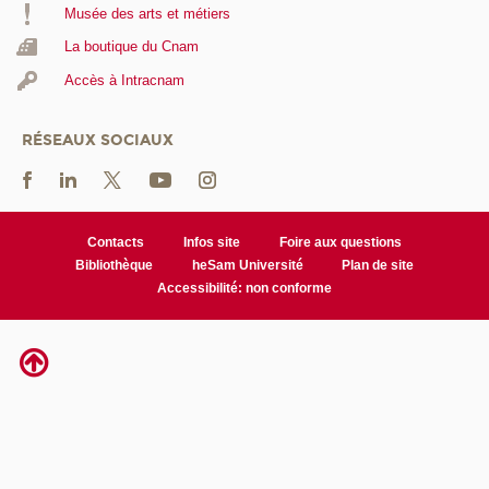
Musée des arts et métiers
La boutique du Cnam
Accès à Intracnam
RÉSEAUX SOCIAUX
Contacts
Infos site
Foire aux questions
Bibliothèque
heSam Université
Plan de site
Accessibilité: non conforme