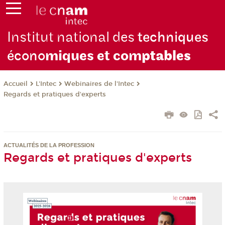
Institut national des
techniques
écono
miques et com
ptables
L'Intec
Webinaires de l'Intec
Accueil
Regards et pratiques d'experts
ACTUALITÉS DE LA PROFESSION
Regards et pratiques d'experts