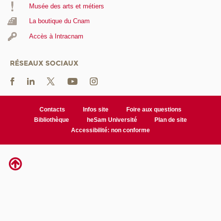
Musée des arts et métiers
La boutique du Cnam
Accès à Intracnam
RÉSEAUX SOCIAUX
Contacts
Infos site
Foire aux questions
Bibliothèque
heSam Université
Plan de site
Accessibilité: non conforme