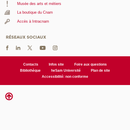
Musée des arts et métiers
La boutique du Cnam
Accès à Intracnam
RÉSEAUX SOCIAUX
Contacts
Infos site
Foire aux questions
Bibliothèque
heSam Université
Plan de site
Accessibilité: non conforme