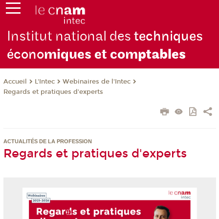
Institut national des
techniques
écono
miques et com
ptables
L'Intec
Webinaires de l'Intec
Accueil
Regards et pratiques d'experts
ACTUALITÉS DE LA PROFESSION
Regards et pratiques d'experts