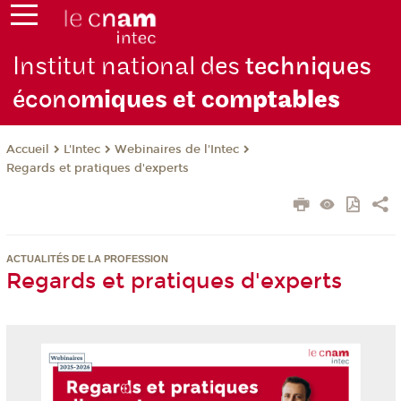
Institut national des
techniques
écono
miques et com
ptables
L'Intec
Webinaires de l'Intec
Accueil
Regards et pratiques d'experts
ACTUALITÉS DE LA PROFESSION
Regards et pratiques d'experts