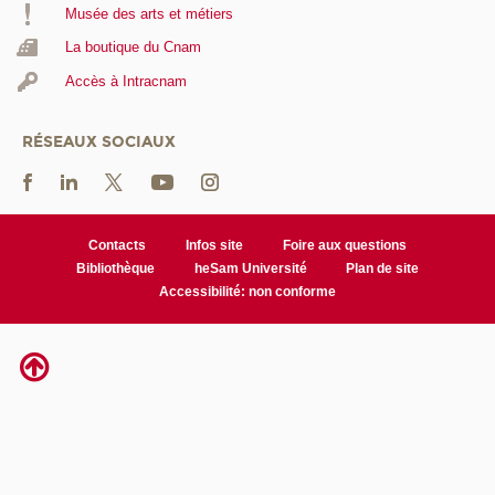
Musée des arts et métiers
La boutique du Cnam
Accès à Intracnam
RÉSEAUX SOCIAUX
Contacts
Infos site
Foire aux questions
Bibliothèque
heSam Université
Plan de site
Accessibilité: non conforme