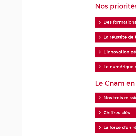
Nos priorité
Des formations
La réussite de 
L'innovation p
Le numérique a
Le Cnam en 
Nos trois miss
Chiffres clés
La force d'un 