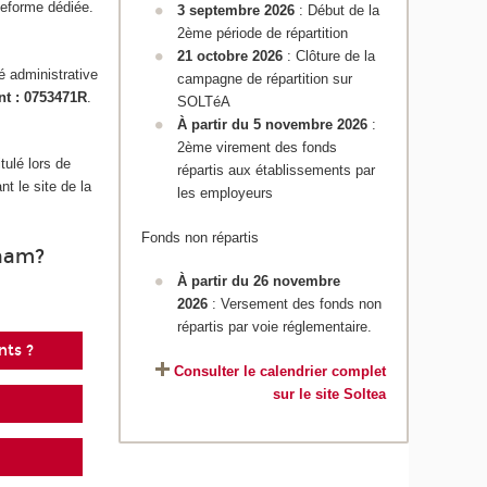
teforme dédiée.
3 septembre 2026
: Début de la
2ème période de répartition
21 octobre 2026
: Clôture de la
é administrative
campagne de répartition sur
nt : 0753471R
.
SOLTéA
À partir du 5 novembre 2026
:
2ème virement des fonds
tulé lors de
répartis aux établissements par
t le site de la
les employeurs
Fonds non répartis
Cnam?
À partir du 26 novembre
2026
: Versement des fonds non
répartis par voie réglementaire.
nts ?
Consulter le calendrier complet
sur le site Soltea