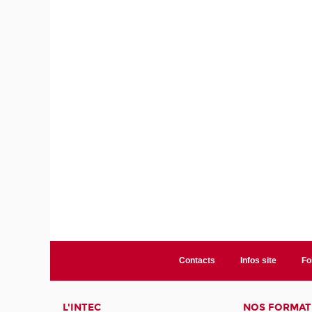
Contacts
Infos site
Fo
L'INTEC
NOS FORMATI