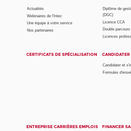
Actualités
Diplôme de gesti
(DGC)
Webinaires de l'Intec
Licence CCA
Une équipe à votre service
Double parcour
Nos partenaires
Licences profess
CERTIFICATS DE SPÉCIALISATION
CANDIDATER 
Candidater et s'i
Formules d'ense
ENTREPRISE CARRIÈRES EMPLOIS
FINANCER S