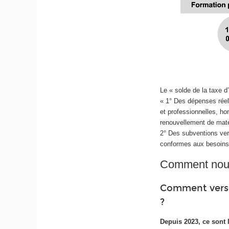
Le « solde de la taxe d’
« 1° Des dépenses rée
et professionnelles, hor
renouvellement de maté
2° Des subventions vers
conformes aux besoins 
Comment nous
Comment verser
?
Depuis 2023, ce sont 