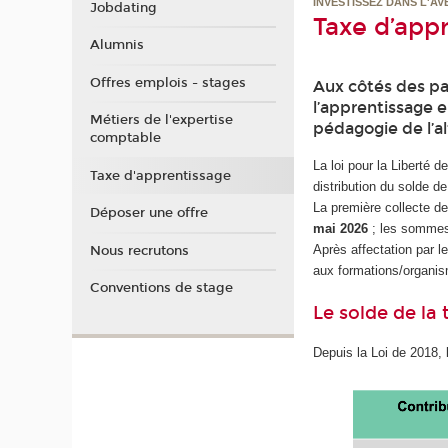
INVESTISSEZ DANS L'AV
Jobdating
Taxe d’app
Alumnis
Offres emplois - stages
Aux côtés des pa
l’apprentissage e
Métiers de l'expertise
pédagogie de l’a
comptable
La loi pour la Liberté 
Taxe d'apprentissage
distribution du solde d
La première collecte de
Déposer une offre
mai 2026
; les sommes
Après affectation par le
Nous recrutons
aux formations/organis
Conventions de stage
Le solde de la 
Depuis la Loi de 2018,