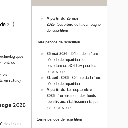
À partir du 26 mai
2026
: Ouverture de la campagne
de répartition
1ère période de répartition
26 mai 2026
: Début de la 1ère
 technologiques
période de répartition et
pement, de
ouverture de SOLTéA pour les
employeurs
riels
21 août 2026
: Clôture de la 1ère
ts en nature)
période de répartition
À partir du 1er septembre
2026
: 1er virement des fonds
répartis aux établissements par
ssage 2026
les employeurs
2ème période de répartition
 Celle-ci sera