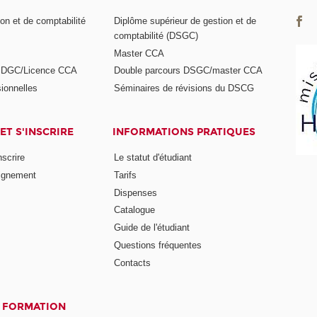
on et de comptabilité
Diplôme supérieur de gestion et de
comptabilité (DSGC)
Master CCA
s DGC/Licence CCA
Double parcours DSGC/master CCA
ionnelles
Séminaires de révisions du DSCG
ET S'INSCRIRE
INFORMATIONS PRATIQUES
nscrire
Le statut d'étudiant
ignement
Tarifs
Dispenses
Catalogue
Guide de l'étudiant
Questions fréquentes
Contacts
A FORMATION