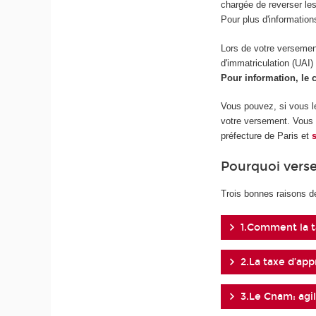
chargée de reverser les
Pour plus d'information
Lors de votre versement
d'immatriculation (UAI)
Pour information, le
Vous pouvez, si vous le 
votre versement. Vous r
préfecture de Paris et
Pourquoi verse
Trois bonnes raisons d
1.Comment la t
2.La taxe d’app
3.Le Cnam: agil