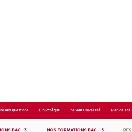
ire aux questions
Bibliothèque
heSam Université
Plan de site
ONS BAC +3
NOS FORMATIONS BAC + 5
RÉS