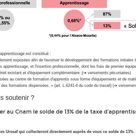
apprentissage est constitué :
llement exposées afin de favoriser le développement des formations initiales
s apprentissage, et l'insertion professionnelle, dont les frais de premier équi
riel existant et d'équipement complémentaire ;(➔ versements pécuniaires)
ées au centre de formation d'apprentis sous forme d'équipements et de maté
des formations dispensées. » (art. L.6241-4 du code du travail) (➔ versemen
 soutenir ?
 au Cnam le solde de 13% de la taxe d’apprenti
les Urssaf qui collecteront directement auprès de vous ce solde de 13%
.