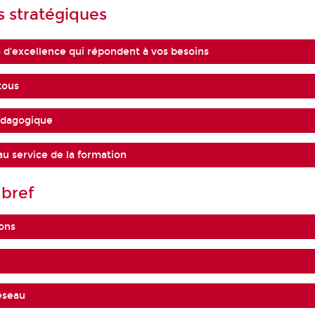
s stratégiques
 d'excellence qui répondent à vos besoins
tous
édagogique
u service de la formation
bref
ions
réseau