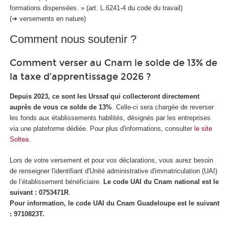
formations dispensées. » (art. L.6241-4 du code du travail)
(➔ versements en nature)
Comment nous soutenir ?
Comment verser au Cnam le solde de 13% de
la taxe d’apprentissage 2026 ?
Depuis 2023, ce sont les Urssaf qui collecteront directement
auprès de vous ce solde de 13%
. Celle-ci sera chargée de reverser
les fonds aux établissements habilités, désignés par les entreprises
via une plateforme dédiée. Pour plus d'informations, consulter
le site
Soltea.
Lors de votre versement et pour vos déclarations, vous aurez besoin
de renseigner l'identifiant d'Unité administrative d'immatriculation (UAI)
de l’établissement bénéficiaire.
Le code UAI du Cnam national est le
suivant : 0753471R
.
Pour information, le code UAI du Cnam Guadeloupe est le suivant
: 9710823T.