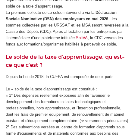
solde de la taxe d’apprentissage.
La première collecte de ce solde interviendra via la
Déclaration
Sociale Nominative (DSN) des employeurs en mai 2026
; les
sommes collectées par les URSSAF et les MSA seront reversées à la
Caisse des Dépôts (CDC). Après affectation par les entreprises par
l’intermédiaire d’une plateforme intitulée
SoltéA
, la CDC versera les
fonds aux formations/organismes habilités à percevoir ce solde.
Le solde de la taxe d'apprentissage, qu'est-
ce que c'est ?
Depuis la Loi de 2018, la CUFPA est composée de deux parts :
Le « solde de la taxe d’apprentissage est constitué :
« 1° Des dépenses réellement exposées afin de favoriser le
développement des formations initiales technologiques et
professionnelles, hors apprentissage, et l'insertion professionnelle,
dont les frais de premier équipement, de renouvellement de matériel
existant et d'équipement complémentaire ;(➔ versements pécuniaires)
2° Des subventions versées au centre de formation d'apprentis sous
forme d'équipements et de matériels conformes aux besoins des