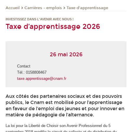
Carrières - emplois
Taxe d'apprentissage
Accueil
INVESTISSEZ DANS L'AVENIR AVEC NOUS !
Taxe d’apprentissage 2026
26 mai 2026
Contact
Tél.: 0158808467
taxe.apprentissage@cnam.fr
Aux côtés des partenaires sociaux et des pouvoirs
publics, le Cnam est mobilisé pour l’apprentissage
en faveur de l’emploi des jeunes et pour innover en
matière de pédagogie de l’alternance.
La loi pour la Liberté de Choisir son Avenir Professionnel du 5
septembre 2018 modifie le circuit de collecte et de distribution du