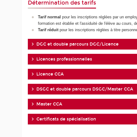
Détermination des tarifs
Tarif normal
pour les inscriptions réglées par un emplo
formation est établie et l'assiduité de l'élève au cours, 
Tarif réduit
pour les inscriptions réglées à titre personne
DGC et double parcours DGC/Licence
Licences professionnelles
Licence CCA
DSGC et double parcours DSGC/Master CCA
Master CCA
Certificats de spécialisation