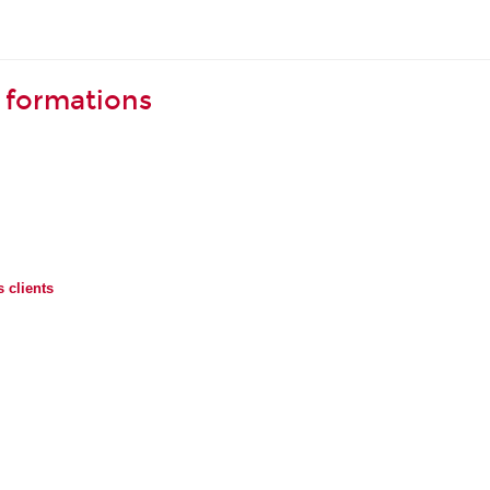
s formations
 clients