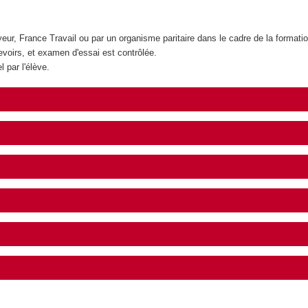
yeur, France Travail ou par un organisme paritaire dans le cadre de la forma
devoirs, et examen d'essai est contrôlée.
l par l'élève.