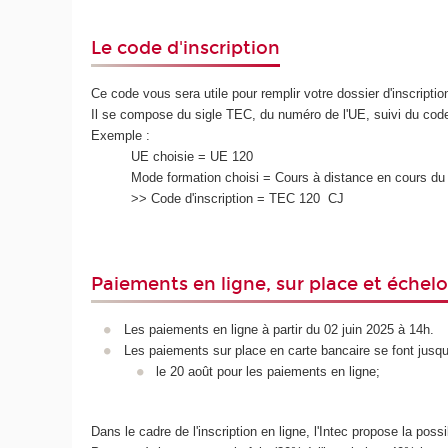
Le code d'inscription
Ce code vous sera utile pour remplir votre dossier d'inscriptio
Il se compose du sigle TEC, du numéro de l'UE, suivi du cod
Exemple :
UE choisie = UE 120
Mode formation choisi = Cours à distance en cours du 
>> Code d'inscription = TEC 120 CJ
Paiements en ligne, sur place et échel
Les paiements en ligne à partir du 02 juin 2025 à 14h.
Les paiements sur place en carte bancaire se font jusqu'
le 20 août pour les paiements en ligne;
Dans le cadre de l'inscription en ligne, l'Intec propose la pos