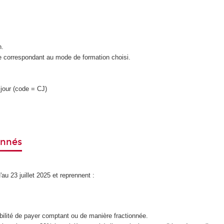
n.
e correspondant au mode de formation choisi.
jour (code = CJ)
onnés
au 23 juillet 2025 et reprennent :
sibilité de payer comptant ou de manière fractionnée.