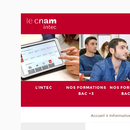
L'INTEC
NOS FORMATIONS
NOS FOR
BAC +3
BAC
Informatio
Accueil