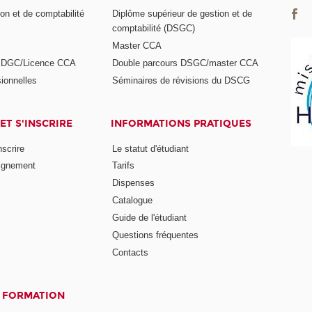
on et de comptabilité
Diplôme supérieur de gestion et de
comptabilité (DSGC)
Master CCA
s DGC/Licence CCA
Double parcours DSGC/master CCA
ionnelles
Séminaires de révisions du DSCG
ET S'INSCRIRE
INFORMATIONS PRATIQUES
nscrire
Le statut d'étudiant
ignement
Tarifs
Dispenses
Catalogue
Guide de l'étudiant
Questions fréquentes
Contacts
A FORMATION