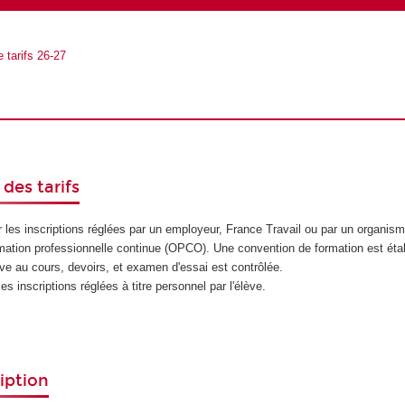
 tarifs 26-27
des tarifs
 les inscriptions réglées par un employeur, France Travail ou par un organism
rmation professionnelle continue (OPCO). Une convention de formation est étab
lève au cours, devoirs, et examen d'essai est contrôlée.
es inscriptions réglées à titre personnel par l'élève.
ription