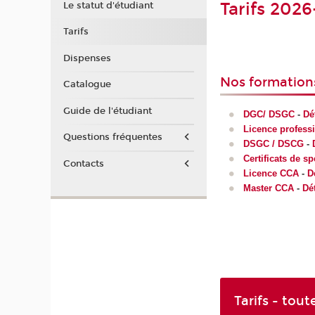
Tarifs 2026
Le statut d'étudiant
Tarifs
Dispenses
Nos formation
Catalogue
Guide de l'étudiant
DGC/ DSGC
-
Dé
Licence professi
Questions fréquentes
DSGC / DSCG
-
Certificats de sp
Contacts
Licence CCA
-
D
Master CCA
-
Dét
Tarifs - tout