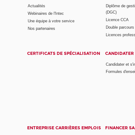
Actualités
Diplôme de gesti
(DGC)
Webinaires de l'Intec
Licence CCA
Une équipe à votre service
Double parcour
Nos partenaires
Licences profess
CERTIFICATS DE SPÉCIALISATION
CANDIDATER 
Candidater et s'i
Formules d'ense
ENTREPRISE CARRIÈRES EMPLOIS
FINANCER S