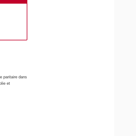
e paritaire dans
lie et