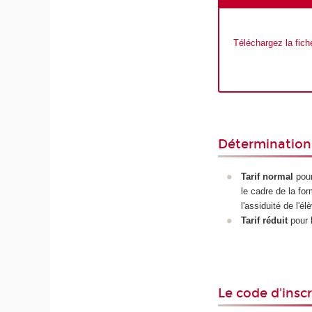
Téléchargez la fiche
Détermination 
Tarif normal
pour
le cadre de la fo
l'assiduité de l'é
Tarif réduit
pour l
Le code d'insc