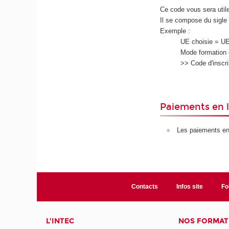
Ce code vous sera utile
Il se compose du sigle
Exemple :
UE choisie = U
Mode formation 
>> Code d'inscr
Paiements en 
Les paiements en 
Contacts
Infos site
Fo
L'INTEC
NOS FORMATI