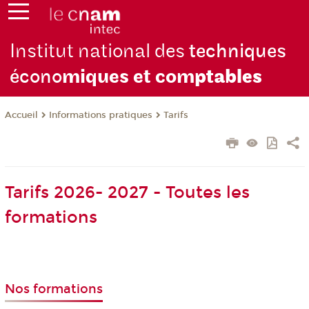
Institut national des
techniques
écono
miques et com
ptables
Informations pratiques
Tarifs
Accueil
Tarifs 2026- 2027 - Toutes les
formations
Nos formations