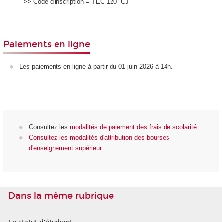
>> Code d'inscription = TEC 120 CJ
Paiements en ligne
Les paiements en ligne à partir du 01 juin 2026 à 14h.
Consultez les
modalités de paiement des frais de scolarité
.
Consultez les modalités d'attribution des bourses
d'enseignement supérieur
.
Dans la même rubrique
Le statut d'étudiant