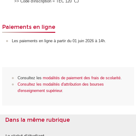
>> Code d'inscription = TEC 120 CJ
Paiements en ligne
Les paiements en ligne à partir du 01 juin 2026 à 14h.
Consultez les
modalités de paiement des frais de scolarité
.
Consultez les modalités d'attribution des bourses
d'enseignement supérieur
.
Dans la même rubrique
Le statut d'étudiant