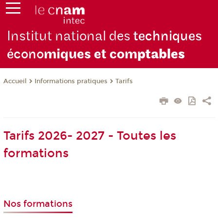
Institut national des
techniques
écono
miques et com
ptables
Informations pratiques
Tarifs
Accueil
Tarifs 2026- 2027 - Toutes les
formations
Nos formations