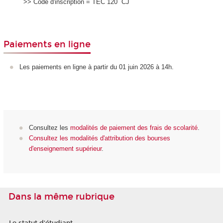
>> Code d'inscription = TEC 120 CJ
Paiements en ligne
Les paiements en ligne à partir du 01 juin 2026 à 14h.
Consultez les
modalités de paiement des frais de scolarité
.
Consultez les modalités d'attribution des bourses
d'enseignement supérieur
.
Dans la même rubrique
Le statut d'étudiant