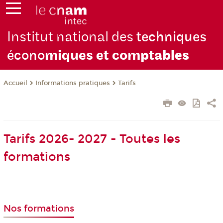
Institut national des
techniques
écono
miques et com
ptables
Informations pratiques
Tarifs
Accueil
Tarifs 2026- 2027 - Toutes les
formations
Nos formations