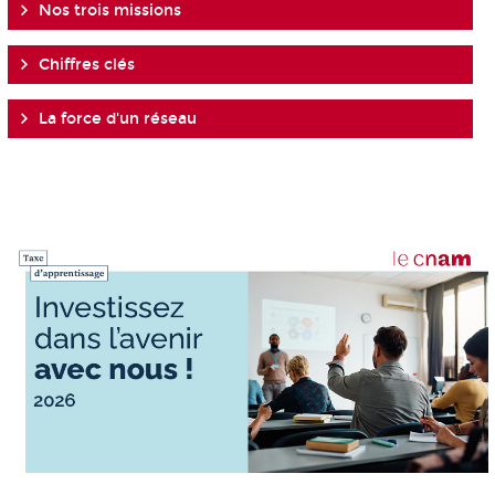
Nos trois missions
Chiffres clés
La force d'un réseau