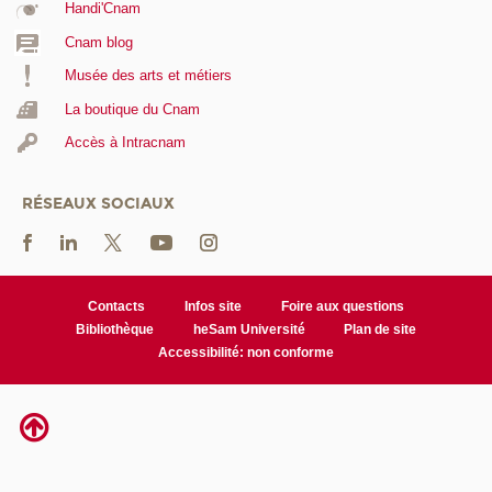
Handi'Cnam
Cnam blog
Musée des arts et métiers
La boutique du Cnam
Accès à Intracnam
RÉSEAUX SOCIAUX
Contacts
Infos site
Foire aux questions
Bibliothèque
heSam Université
Plan de site
Accessibilité: non conforme