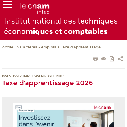
Institut national des
techniques
écono
miques et com
ptables
Carrières - emplois
Taxe d'apprentissage
Accueil
INVESTISSEZ DANS L'AVENIR AVEC NOUS !
Taxe d’apprentissage 2026