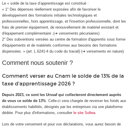
Le « solde de la taxe d’apprentissage est constitué :
« 1° Des dépenses réellement exposées afin de favoriser le
développement des formations initiales technologiques et
professionnelles, hors apprentissage, et l'insertion professionnelle, dont les
frais de premier équipement, de renouvellement de matériel existant et
d'équipement complémentaire ;(➔ versements pécuniaires)
2° Des subventions versées au centre de formation d'apprentis sous forme
d'équipements et de matériels conformes aux besoins des formations
dispensées. » (art. L.6241-4 du code du travail) (➔ versements en nature)
Comment nous soutenir ?
Comment verser au Cnam le solde de 13% de la
taxe d’apprentissage 2026 ?
Depuis 2023, ce sont les Urssaf qui collecteront directement auprès
de vous ce solde de 13%
. Celle-ci sera chargée de reverser les fonds aux
établissements habilités, désignés par les entreprises via une plateforme
dédiée. Pour plus d'informations, consulter
le site Soltea.
Lors de votre versement et pour vos déclarations, vous aurez besoin de