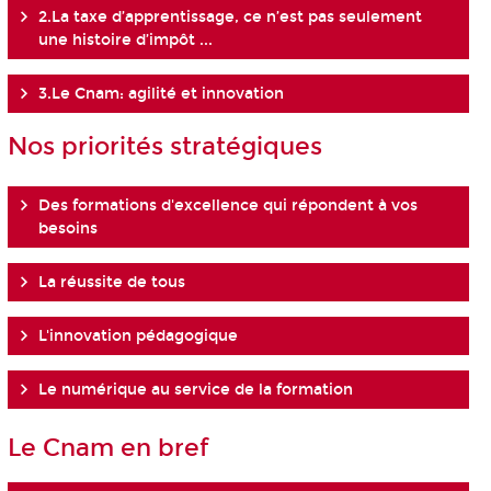
2.La taxe d’apprentissage, ce n’est pas seulement
une histoire d’impôt ...
3.Le Cnam: agilité et innovation
Nos priorités stratégiques
Des formations d'excellence qui répondent à vos
besoins
La réussite de tous
L'innovation pédagogique
Le numérique au service de la formation
Le Cnam en bref