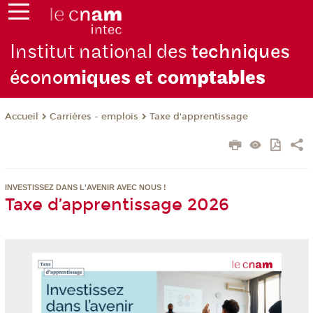
Institut national des
techniques
écono
miques et com
ptables
Carrières - emplois
Taxe d'apprentissage
Accueil
INVESTISSEZ DANS L'AVENIR AVEC NOUS !
Taxe d’apprentissage 2026