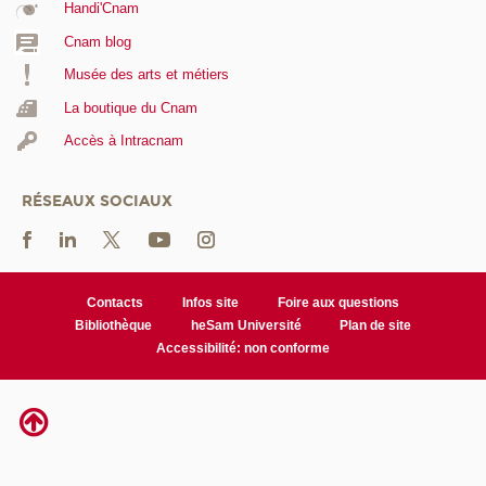
Handi'Cnam
Cnam blog
Musée des arts et métiers
La boutique du Cnam
Accès à Intracnam
RÉSEAUX SOCIAUX
Contacts
Infos site
Foire aux questions
Bibliothèque
heSam Université
Plan de site
Accessibilité: non conforme