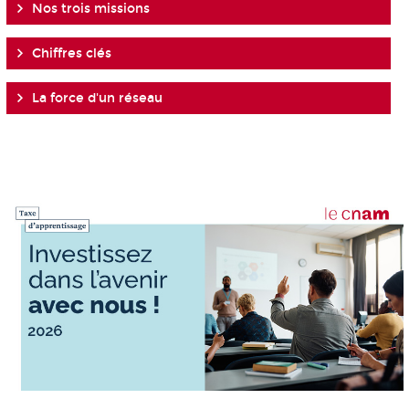
Nos trois missions
Chiffres clés
La force d'un réseau