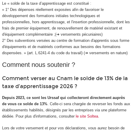
Le « solde de la taxe d’apprentissage est constitué :
« 1° Des dépenses réellement exposées afin de favoriser le
développement des formations initiales technologiques et
professionnelles, hors apprentissage, et l'insertion professionnelle, dont les
frais de premier équipement, de renouvellement de matériel existant et
d'équipement complémentaire ;(➔ versements pécuniaires)
2° Des subventions versées au centre de formation d'apprentis sous forme
d'équipements et de matériels conformes aux besoins des formations
dispensées. » (art. L.6241-4 du code du travail) (➔ versements en nature)
Comment nous soutenir ?
Comment verser au Cnam le solde de 13% de la
taxe d’apprentissage 2026 ?
Depuis 2023, ce sont les Urssaf qui collecteront directement auprès
de vous ce solde de 13%
. Celle-ci sera chargée de reverser les fonds aux
établissements habilités, désignés par les entreprises via une plateforme
dédiée. Pour plus d'informations, consulter
le site Soltea.
Lors de votre versement et pour vos déclarations, vous aurez besoin de