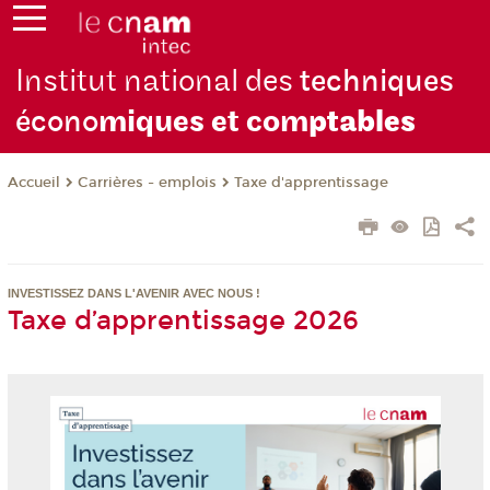
Institut national des
techniques
écono
miques et com
ptables
Carrières - emplois
Taxe d'apprentissage
Accueil
INVESTISSEZ DANS L'AVENIR AVEC NOUS !
Taxe d’apprentissage 2026