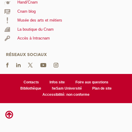
Handi'Cnam
Cnam blog
Musée des arts et métiers
La boutique du Cnam
Accès à Intracnam
RÉSEAUX SOCIAUX
Contacts
Infos site
Foire aux questions
Bibliothèque
heSam Université
Plan de site
Accessibilité: non conforme