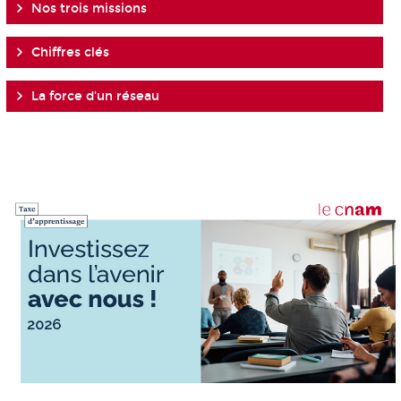
Nos trois missions
Chiffres clés
La force d'un réseau