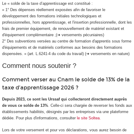
Le « solde de la taxe d’apprentissage est constitué :
« 1° Des dépenses réellement exposées afin de favoriser le
développement des formations initiales technologiques et
professionnelles, hors apprentissage, et l'insertion professionnelle, dont les
frais de premier équipement, de renouvellement de matériel existant et
d'équipement complémentaire ;(➔ versements pécuniaires)
2° Des subventions versées au centre de formation d'apprentis sous forme
d'équipements et de matériels conformes aux besoins des formations
dispensées. » (art. L.6241-4 du code du travail) (➔ versements en nature)
Comment nous soutenir ?
Comment verser au Cnam le solde de 13% de la
taxe d’apprentissage 2026 ?
Depuis 2023, ce sont les Urssaf qui collecteront directement auprès
de vous ce solde de 13%
. Celle-ci sera chargée de reverser les fonds aux
établissements habilités, désignés par les entreprises via une plateforme
dédiée. Pour plus d'informations, consulter
le site Soltea.
Lors de votre versement et pour vos déclarations, vous aurez besoin de