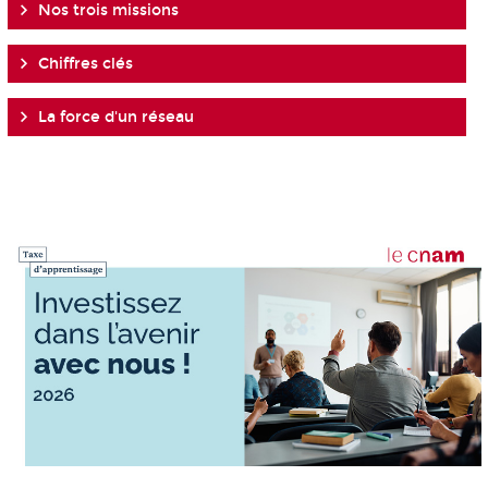
Nos trois missions
Chiffres clés
La force d'un réseau