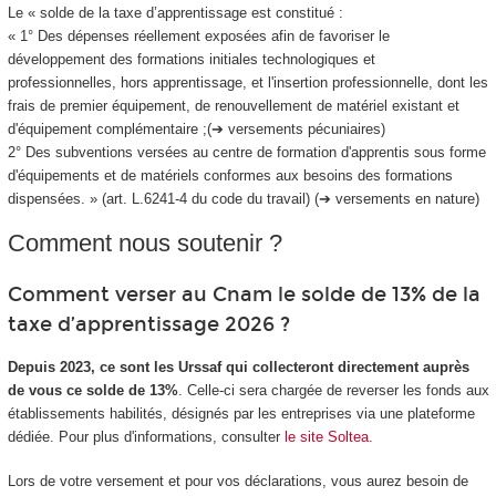
Le « solde de la taxe d’apprentissage est constitué :
« 1° Des dépenses réellement exposées afin de favoriser le
développement des formations initiales technologiques et
professionnelles, hors apprentissage, et l'insertion professionnelle, dont les
frais de premier équipement, de renouvellement de matériel existant et
d'équipement complémentaire ;(➔ versements pécuniaires)
2° Des subventions versées au centre de formation d'apprentis sous forme
d'équipements et de matériels conformes aux besoins des formations
dispensées. » (art. L.6241-4 du code du travail) (➔ versements en nature)
Comment nous soutenir ?
Comment verser au Cnam le solde de 13% de la
taxe d’apprentissage 2026 ?
Depuis 2023, ce sont les Urssaf qui collecteront directement auprès
de vous ce solde de 13%
. Celle-ci sera chargée de reverser les fonds aux
établissements habilités, désignés par les entreprises via une plateforme
dédiée. Pour plus d'informations, consulter
le site Soltea.
Lors de votre versement et pour vos déclarations, vous aurez besoin de