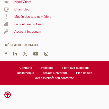
Handi'Cnam
Cnam blog
Musée des arts et métiers
La boutique du Cnam
Accès à Intracnam
RÉSEAUX SOCIAUX
Contacts
Infos site
Foire aux questions
Bibliothèque
heSam Université
Plan de site
Accessibilité: non conforme