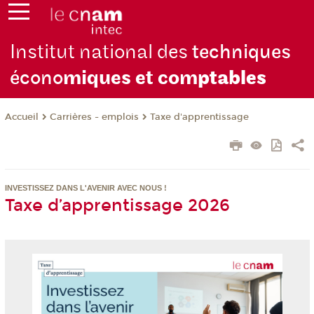
Institut national des
techniques
écono
miques et com
ptables
Carrières - emplois
Taxe d'apprentissage
Accueil
INVESTISSEZ DANS L'AVENIR AVEC NOUS !
Taxe d’apprentissage 2026