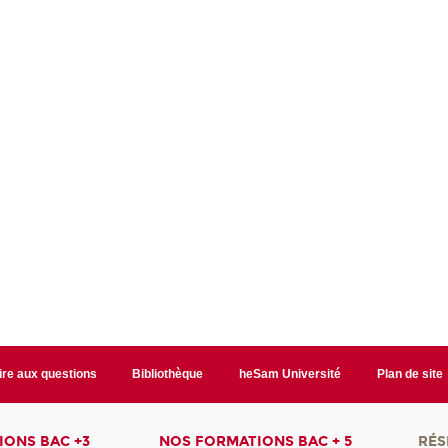
ire aux questions
Bibliothèque
heSam Université
Plan de site
ONS BAC +3
NOS FORMATIONS BAC + 5
RÉS