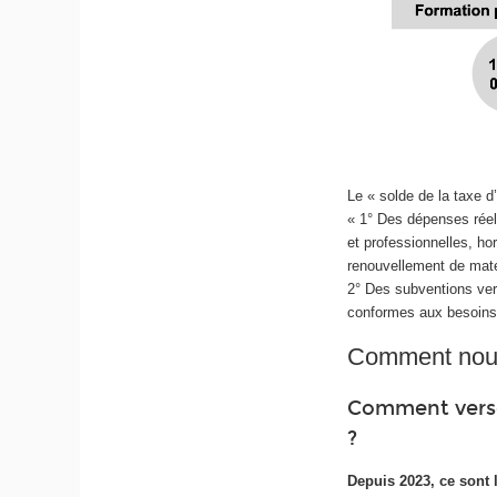
Le « solde de la taxe d’
« 1° Des dépenses rée
et professionnelles, hor
renouvellement de maté
2° Des subventions vers
conformes aux besoins 
Comment nous
Comment verser
?
Depuis 2023, ce sont 