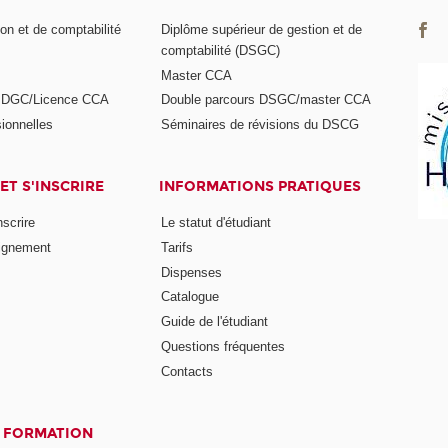
on et de comptabilité
Diplôme supérieur de gestion et de
comptabilité (DSGC)
Master CCA
s DGC/Licence CCA
Double parcours DSGC/master CCA
ionnelles
Séminaires de révisions du DSCG
ET S'INSCRIRE
INFORMATIONS PRATIQUES
nscrire
Le statut d'étudiant
ignement
Tarifs
Dispenses
Catalogue
Guide de l'étudiant
Questions fréquentes
Contacts
A FORMATION