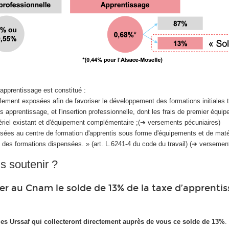
apprentissage est constitué :
llement exposées afin de favoriser le développement des formations initiales
s apprentissage, et l'insertion professionnelle, dont les frais de premier équi
riel existant et d'équipement complémentaire ;(➔ versements pécuniaires)
ées au centre de formation d'apprentis sous forme d'équipements et de maté
des formations dispensées. » (art. L.6241-4 du code du travail) (➔ versemen
 soutenir ?
 au Cnam le solde de 13% de la taxe d’apprenti
les Urssaf qui collecteront directement auprès de vous ce solde de 13%
.