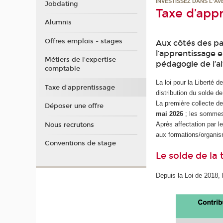
INVESTISSEZ DANS L'AV
Jobdating
Taxe d’app
Alumnis
Offres emplois - stages
Aux côtés des pa
l’apprentissage e
Métiers de l'expertise
pédagogie de l’a
comptable
La loi pour la Liberté 
Taxe d'apprentissage
distribution du solde d
La première collecte de
Déposer une offre
mai 2026
; les sommes
Après affectation par le
Nous recrutons
aux formations/organis
Conventions de stage
Le solde de la 
Depuis la Loi de 2018,