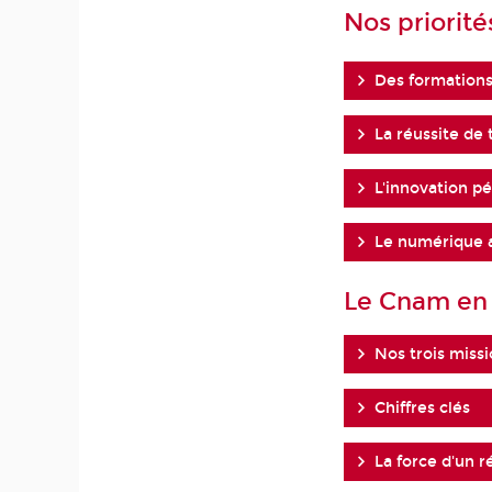
Nos priorité
Des formations
La réussite de 
L'innovation p
Le numérique a
Le Cnam en 
Nos trois miss
Chiffres clés
La force d'un 