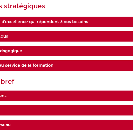
s stratégiques
 d'excellence qui répondent à vos besoins
tous
édagogique
u service de la formation
bref
ions
réseau