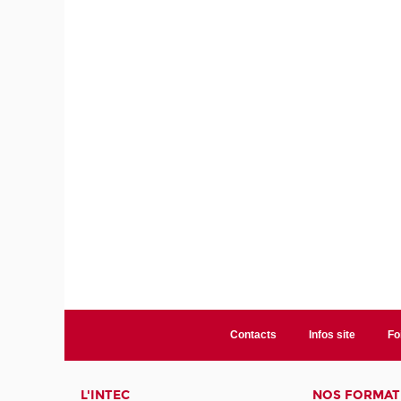
Contacts
Infos site
Fo
L'INTEC
NOS FORMATI