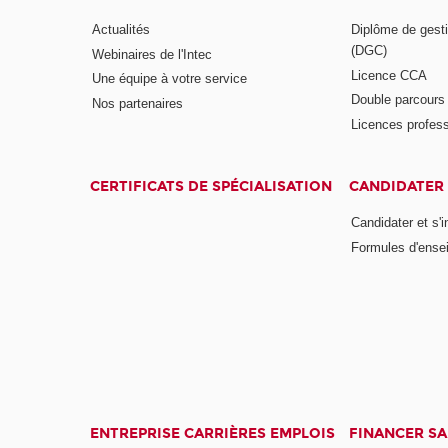
Actualités
Diplôme de gesti
(DGC)
Webinaires de l'Intec
Licence CCA
Une équipe à votre service
Double parcour
Nos partenaires
Licences profess
CERTIFICATS DE SPÉCIALISATION
CANDIDATER 
Candidater et s'i
Formules d'ense
ENTREPRISE CARRIÈRES EMPLOIS
FINANCER S