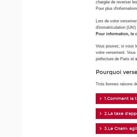
chargée de reverser les
Pour plus d'information
Lors de votre versement
d'immatriculation (UAI)
Pour information, le
Vous pouvez, si vous le 
votre versement. Vous r
préfecture de Paris et
Pourquoi verse
Trois bonnes raisons d
1.Comment la t
2.La taxe d’app
3.Le Cnam: agil