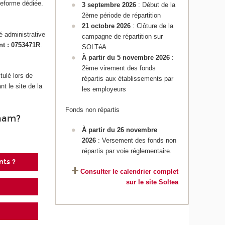
teforme dédiée.
3 septembre 2026
: Début de la
2ème période de répartition
21 octobre 2026
: Clôture de la
é administrative
campagne de répartition sur
nt : 0753471R
.
SOLTéA
À partir du 5 novembre 2026
:
2ème virement des fonds
tulé lors de
répartis aux établissements par
t le site de la
les employeurs
Fonds non répartis
Cnam?
À partir du 26 novembre
2026
: Versement des fonds non
répartis par voie réglementaire.
nts ?
Consulter le calendrier complet
sur le site Soltea