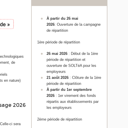
À partir du 26 mai
2026
: Ouverture de la campagne
de répartition
1ère période de répartition
26 mai 2026
: Début de la 1ère
 technologiques
période de répartition et
pement, de
ouverture de SOLTéA pour les
employeurs
riels
21 août 2026
: Clôture de la 1ère
ts en nature)
période de répartition
À partir du 1er septembre
2026
: 1er virement des fonds
répartis aux établissements par
ssage 2026
les employeurs
2ème période de répartition
 Celle-ci sera