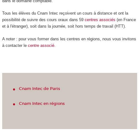
dans le domaine comptable.
Tous les élèves du Cnam Intec reçoivent un cours à distance et ont la
possibilité de suivre des cours oraux dans 59
centres
associés
(en France
et à l'étranger), soit dans la journée, soit hors temps de travail (HTT).
A noter : pour vous former dans les centres en régions, nous vous invitons
à contacter le
centre associé.
Cnam Intec de Paris
Cnam Intec en régions