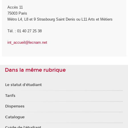
Accès 11
75003 Paris
Métro L4, L8 et 9 Strasbourg Saint Denis ou L11 Arts et Métiers
Tél. : 01 40 27 25 38
int_accueil@lecnam.net
Dans la même rubrique
Le statut d'étudiant
Tarifs
Dispenses
Catalogue
Guide de l'étudiant