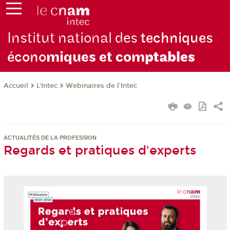
Institut national des
techniques
écono
miques et com
ptables
L'Intec
Webinaires de l'Intec
Accueil
ACTUALITÉS DE LA PROFESSION
Regards et pratiques d'experts