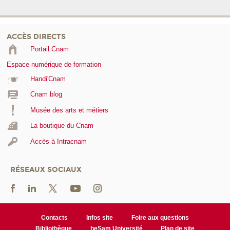
ACCÈS DIRECTS
Portail Cnam
Espace numérique de formation
Handi'Cnam
Cnam blog
Musée des arts et métiers
La boutique du Cnam
Accès à Intracnam
RÉSEAUX SOCIAUX
Contacts
Infos site
Foire aux questions
Bibliothèque
heSam Université
Plan de site