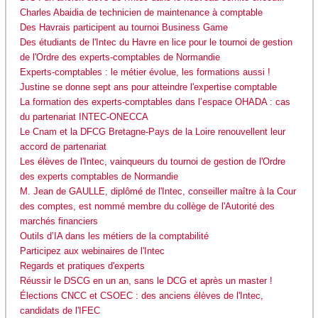
Charles Abaidia de technicien de maintenance à comptable
Des Havrais participent au tournoi Business Game
Des étudiants de l'Intec du Havre en lice pour le tournoi de gestion
de l'Ordre des experts-comptables de Normandie
Experts-comptables : le métier évolue, les formations aussi !
Justine se donne sept ans pour atteindre l'expertise comptable
La formation des experts-comptables dans l’espace OHADA : cas
du partenariat INTEC-ONECCA
Le Cnam et la DFCG Bretagne-Pays de la Loire renouvellent leur
accord de partenariat
Les élèves de l'Intec, vainqueurs du tournoi de gestion de l'Ordre
des experts comptables de Normandie
M. Jean de GAULLE, diplômé de l'Intec, conseiller maître à la Cour
des comptes, est nommé membre du collège de l'Autorité des
marchés financiers
Outils d’IA dans les métiers de la comptabilité
Participez aux webinaires de l'Intec
Regards et pratiques d'experts
Réussir le DSCG en un an, sans le DCG et après un master !
Élections CNCC et CSOEC : des anciens élèves de l'Intec,
candidats de l'IFEC