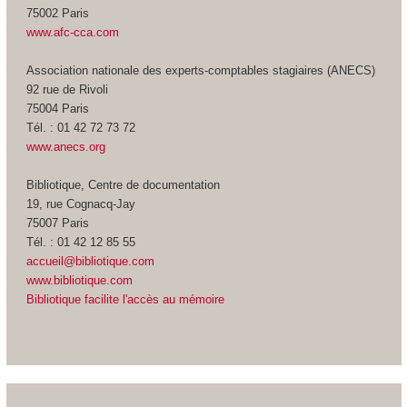
75002 Paris
www.afc-cca.com
Association nationale des experts-comptables stagiaires (ANECS)
92 rue de Rivoli
75004 Paris
Tél. : 01 42 72 73 72
www.anecs.org
Bibliotique, Centre de documentation
19, rue Cognacq-Jay
75007 Paris
Tél. : 01 42 12 85 55
accueil@bibliotique.com
www.bibliotique.com
Bibliotique facilite l'accès au mémoire