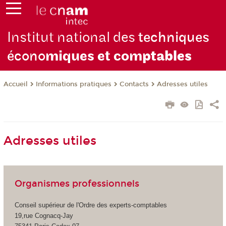
Institut national des
techniques
écono
miques et com
ptables
Informations pratiques
Contacts
Adresses utiles
Accueil
Adresses utiles
Organismes professionnels
Conseil supérieur de l'Ordre des experts-comptables
19,rue Cognacq-Jay