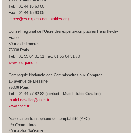
75341 Paris Cedex 07
Tél. : 01 44 15 60 00
Fax.: 01 44 15 90 05
csoec@cs.experts-comptables.org
Conseil régional de l'Ordre des experts-comptables Paris Ile-de-
France
50 rue de Londres
75008 Paris
Tél. : 01 55 04 31 31 Fax: 01 55 04 31 70
www.oec-paris.fr
Compagnie Nationale des Commissaires aux Comptes
16 avenue de Messine
75008 Paris
Tél. : 01 44 77 82 82 (contact : Muriel Rubio Cavalier)
muriel.cavalier@cncc.fr
www.cncc.fr
Association francophone de comptabilité (AFC)
c/o Cnam - Intec
40 rue des Jeûneurs