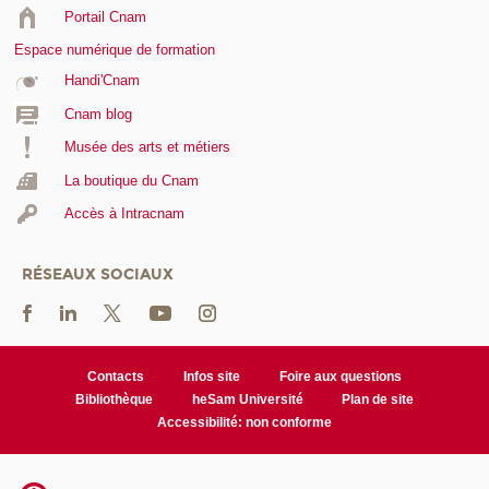
Portail Cnam
Espace numérique de formation
Handi'Cnam
Cnam blog
Musée des arts et métiers
La boutique du Cnam
Accès à Intracnam
RÉSEAUX SOCIAUX
Contacts
Infos site
Foire aux questions
Bibliothèque
heSam Université
Plan de site
Accessibilité: non conforme