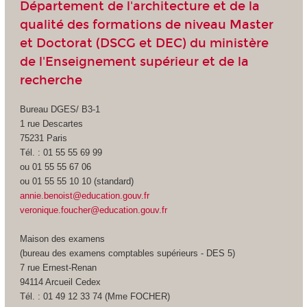
Département de l'architecture et de la
qualité des formations de niveau Master
et Doctorat (DSCG et DEC) du ministère
de l'Enseignement supérieur et de la
recherche
Bureau DGES/ B3-1
1 rue Descartes
75231 Paris
Tél. : 01 55 55 69 99
ou 01 55 55 67 06
ou 01 55 55 10 10 (standard)
annie.benoist@education.gouv.fr
veronique.foucher@education.gouv.fr
Maison des examens
(bureau des examens comptables supérieurs - DES 5)
7 rue Ernest-Renan
94114 Arcueil Cedex
Tél. : 01 49 12 33 74 (Mme FOCHER)