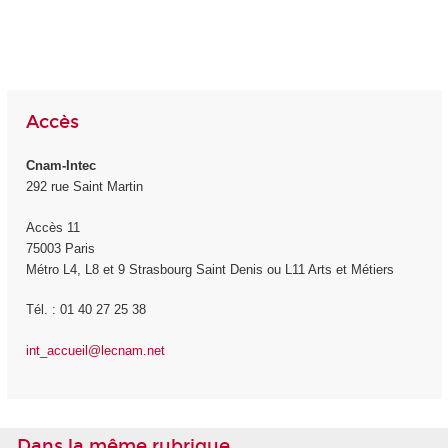
Accès
Cnam-Intec
292 rue Saint Martin
Accès 11
75003 Paris
Métro L4, L8 et 9 Strasbourg Saint Denis ou L11 Arts et Métiers
Tél. : 01 40 27 25 38
int_accueil@lecnam.net
Dans la même rubrique