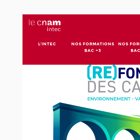
L'INTEC
NOS FORMATIONS
NOS FOR
BAC +3
BAC