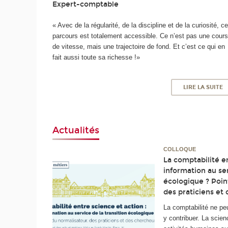
Expert-comptable
« Avec de la régularité, de la discipline et de la curiosité, c
parcours est totalement accessible. Ce n’est pas une cour
de vitesse, mais une trajectoire de fond. Et c’est ce qui en
fait aussi toute sa richesse !»
LIRE LA SUITE
Actualités
COLLOQUE
La comptabilité en
information au ser
écologique ? Poin
des praticiens et
La comptabilité ne pe
y contribuer. La sci