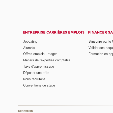
ENTREPRISE CARRIÈRES EMPLOIS
FINANCER S
Jobdating
S'inscrire par le
Alumnis
Valider ses acqu
Offres emplois - stages
Formation en ap
Métiers de l'expertise comptable
Taxe d'apprentissage
Déposer une offre
Nous recrutons
Conventions de stage
Konnexion