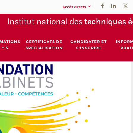
Accès directs
Institut national des
techniques 
MATIONS
CERTIFICATS DE
CANDIDATER ET
INFOR
 + 5
SPÉCIALISATION
S'INSCRIRE
PRAT