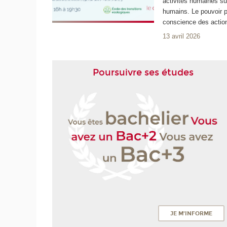
activités humaines su
humains. Le pouvoir p
conscience des actio
13 avril 2026
Poursuivre ses études
JE M'INFORME