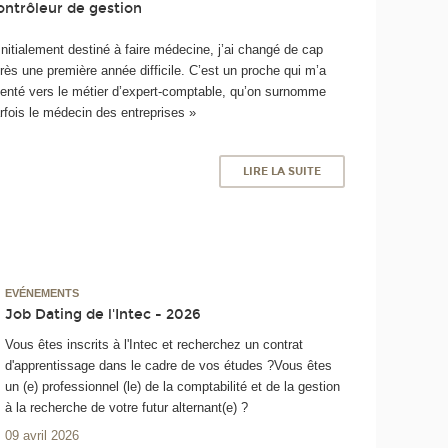
ontrôleur de gestion
Initialement destiné à faire médecine, j’ai changé de cap
rès une première année difficile. C’est un proche qui m’a
ienté vers le métier d’expert-comptable, qu’on surnomme
rfois le médecin des entreprises »
LIRE LA SUITE
EVÉNEMENTS
Job Dating de l'Intec - 2026
Vous êtes inscrits à l'Intec et recherchez un contrat
d'apprentissage dans le cadre de vos études ?Vous êtes
un (e) professionnel (le) de la comptabilité et de la gestion
à la recherche de votre futur alternant(e) ?
09 avril 2026