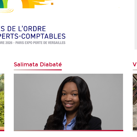
Salimata Diabaté
V