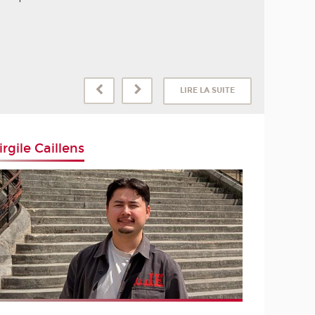
LIRE LA SUITE
irgile Caillens