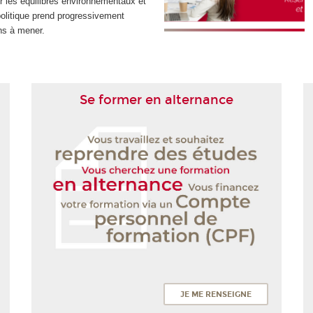
r les équilibres environnementaux et
olitique prend progressivement
ns à mener.
Se former en alternance
JE ME RENSEIGNE