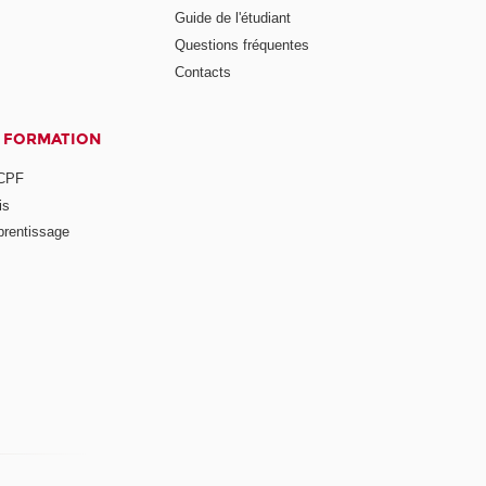
Guide de l'étudiant
Questions fréquentes
Contacts
A FORMATION
 CPF
is
prentissage