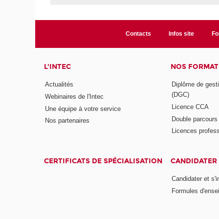
Contacts
Infos site
Fo
L'INTEC
NOS FORMATI
Actualités
Diplôme de gesti
(DGC)
Webinaires de l'Intec
Licence CCA
Une équipe à votre service
Double parcour
Nos partenaires
Licences profess
CERTIFICATS DE SPÉCIALISATION
CANDIDATER 
Candidater et s'i
Formules d'ense