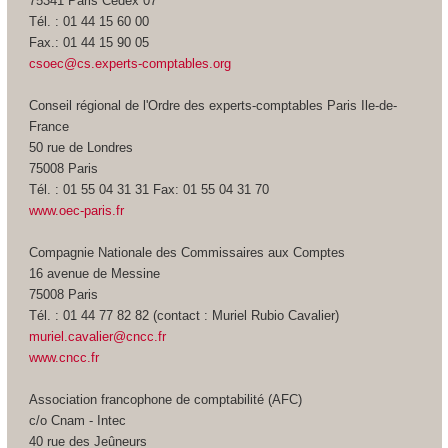
75341 Paris Cedex 07
Tél. : 01 44 15 60 00
Fax.: 01 44 15 90 05
csoec@cs.experts-comptables.org
Conseil régional de l'Ordre des experts-comptables Paris Ile-de-
France
50 rue de Londres
75008 Paris
Tél. : 01 55 04 31 31 Fax: 01 55 04 31 70
www.oec-paris.fr
Compagnie Nationale des Commissaires aux Comptes
16 avenue de Messine
75008 Paris
Tél. : 01 44 77 82 82 (contact : Muriel Rubio Cavalier)
muriel.cavalier@cncc.fr
www.cncc.fr
Association francophone de comptabilité (AFC)
c/o Cnam - Intec
40 rue des Jeûneurs