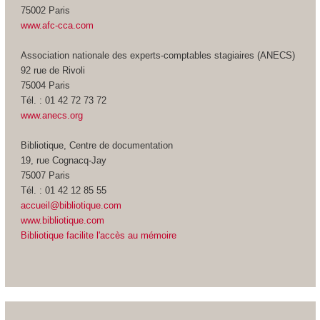
75002 Paris
www.afc-cca.com
Association nationale des experts-comptables stagiaires (ANECS)
92 rue de Rivoli
75004 Paris
Tél. : 01 42 72 73 72
www.anecs.org
Bibliotique, Centre de documentation
19, rue Cognacq-Jay
75007 Paris
Tél. : 01 42 12 85 55
accueil@bibliotique.com
www.bibliotique.com
Bibliotique facilite l'accès au mémoire