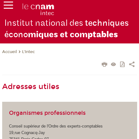
Institut national des
techniques
écono
miques et com
ptables
L'Intec
Accueil
Adresses utiles
Organismes professionnels
Conseil supérieur de l'Ordre des experts-comptables
19,rue Cognacq-Jay