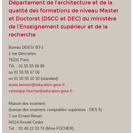
Département de l'architecture et de la
qualité des formations de niveau Master
et Doctorat (DSCG et DEC) du ministère
de l'Enseignement supérieur et de la
recherche
Bureau DGES/ B3-1
1 rue Descartes
75231 Paris
Tél. : 01 55 55 69 99
ou 01 55 55 67 06
ou 01 55 55 10 10 (standard)
annie.benoist@education.gouv.fr
veronique.foucher@education.gouv.fr
Maison des examens
(bureau des examens comptables supérieurs - DES 5)
7 rue Ernest-Renan
94114 Arcueil Cedex
Tél. : 01 49 12 33 74 (Mme FOCHER)