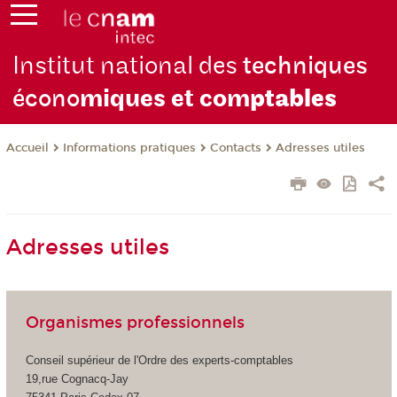
Institut national des
techniques
écono
miques et com
ptables
Informations pratiques
Contacts
Adresses utiles
Accueil
Adresses utiles
Organismes professionnels
Conseil supérieur de l'Ordre des experts-comptables
19,rue Cognacq-Jay