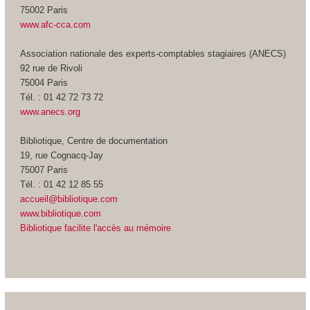
75002 Paris
www.afc-cca.com
Association nationale des experts-comptables stagiaires (ANECS)
92 rue de Rivoli
75004 Paris
Tél. : 01 42 72 73 72
www.anecs.org
Bibliotique, Centre de documentation
19, rue Cognacq-Jay
75007 Paris
Tél. : 01 42 12 85 55
accueil@bibliotique.com
www.bibliotique.com
Bibliotique facilite l'accès au mémoire