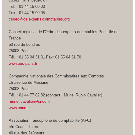
75341 Paris Cedex 07
Tél. : 01 44 15 60 00
Fax.: 01 44 15 90 05
csoec@cs.experts-comptables.org
Conseil régional de l'Ordre des experts-comptables Paris Ile-de-
France
50 rue de Londres
75008 Paris
Tél. : 01 55 04 31 31 Fax: 01 55 04 31 70
www.oec-paris.fr
Compagnie Nationale des Commissaires aux Comptes
16 avenue de Messine
75008 Paris
Tél. : 01 44 77 82 82 (contact : Muriel Rubio Cavalier)
muriel.cavalier@cncc.fr
www.cncc.fr
Association francophone de comptabilité (AFC)
c/o Cnam - Intec
40 rue des Jeûneurs