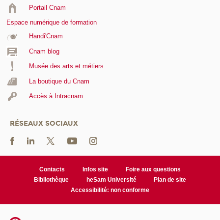
Portail Cnam
Espace numérique de formation
Handi'Cnam
Cnam blog
Musée des arts et métiers
La boutique du Cnam
Accès à Intracnam
RÉSEAUX SOCIAUX
Contacts
Infos site
Foire aux questions
Bibliothèque
heSam Université
Plan de site
Accessibilité: non conforme