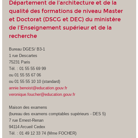
Département de l'architecture et de la
qualité des formations de niveau Master
et Doctorat (DSCG et DEC) du ministère
de l'Enseignement supérieur et de la
recherche
Bureau DGES/ B3-1
1 rue Descartes
75231 Paris
Tél. : 01 55 55 69 99
ou 01 55 55 67 06
ou 01 55 55 10 10 (standard)
annie.benoist@education.gouv.fr
veronique.foucher@education.gouv.fr
Maison des examens
(bureau des examens comptables supérieurs - DES 5)
7 rue Ernest-Renan
94114 Arcueil Cedex
Tél. : 01 49 12 33 74 (Mme FOCHER)