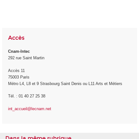
Accès
Cnam-Intec
292 rue Saint Martin
Accès 11
75003 Paris
Métro L4, L8 et 9 Strasbourg Saint Denis ou L11 Arts et Métiers
Tél. : 01 40 27 25 38
int_accueil@lecnam.net
Dans la même rubrique