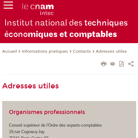
Institut national des
techniques
écono
miques et com
ptables
Informations pratiques
Contacts
Adresses utiles
Accueil
Adresses utiles
Organismes professionnels
Conseil supérieur de l'Ordre des experts-comptables
19,rue Cognacq-Jay