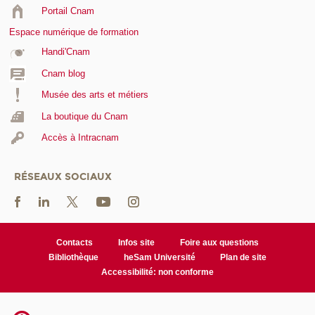
Portail Cnam
Espace numérique de formation
Handi'Cnam
Cnam blog
Musée des arts et métiers
La boutique du Cnam
Accès à Intracnam
RÉSEAUX SOCIAUX
Contacts
Infos site
Foire aux questions
Bibliothèque
heSam Université
Plan de site
Accessibilité: non conforme