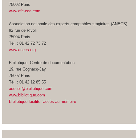
75002 Paris
www.afc-cca.com
Association nationale des experts-comptables stagiaires (ANECS)
92 rue de Rivoli
75004 Paris
Tél. : 01 42 72 73 72
www.anecs.org
Bibliotique, Centre de documentation
19, rue Cognacq-Jay
75007 Paris
Tél. : 01 42 12 85 55
accueil@bibliotique.com
www.bibliotique.com
Bibliotique facilite l'accès au mémoire