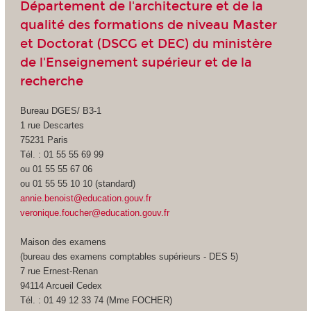
Département de l'architecture et de la
qualité des formations de niveau Master
et Doctorat (DSCG et DEC) du ministère
de l'Enseignement supérieur et de la
recherche
Bureau DGES/ B3-1
1 rue Descartes
75231 Paris
Tél. : 01 55 55 69 99
ou 01 55 55 67 06
ou 01 55 55 10 10 (standard)
annie.benoist@education.gouv.fr
veronique.foucher@education.gouv.fr
Maison des examens
(bureau des examens comptables supérieurs - DES 5)
7 rue Ernest-Renan
94114 Arcueil Cedex
Tél. : 01 49 12 33 74 (Mme FOCHER)