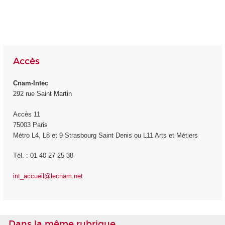
Accès
Cnam-Intec
292 rue Saint Martin
Accès 11
75003 Paris
Métro L4, L8 et 9 Strasbourg Saint Denis ou L11 Arts et Métiers
Tél. : 01 40 27 25 38
int_accueil@lecnam.net
Dans la même rubrique