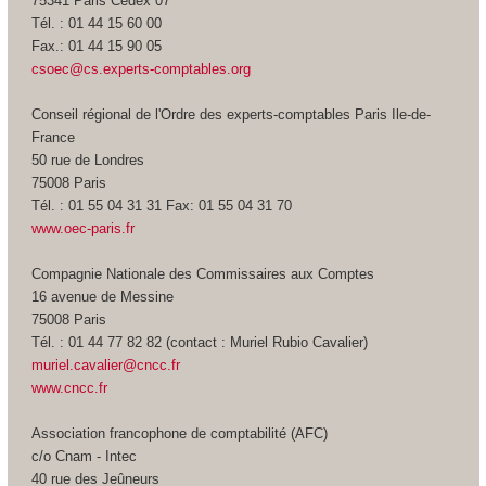
75341 Paris Cedex 07
Tél. : 01 44 15 60 00
Fax.: 01 44 15 90 05
csoec@cs.experts-comptables.org
Conseil régional de l'Ordre des experts-comptables Paris Ile-de-
France
50 rue de Londres
75008 Paris
Tél. : 01 55 04 31 31 Fax: 01 55 04 31 70
www.oec-paris.fr
Compagnie Nationale des Commissaires aux Comptes
16 avenue de Messine
75008 Paris
Tél. : 01 44 77 82 82 (contact : Muriel Rubio Cavalier)
muriel.cavalier@cncc.fr
www.cncc.fr
Association francophone de comptabilité (AFC)
c/o Cnam - Intec
40 rue des Jeûneurs