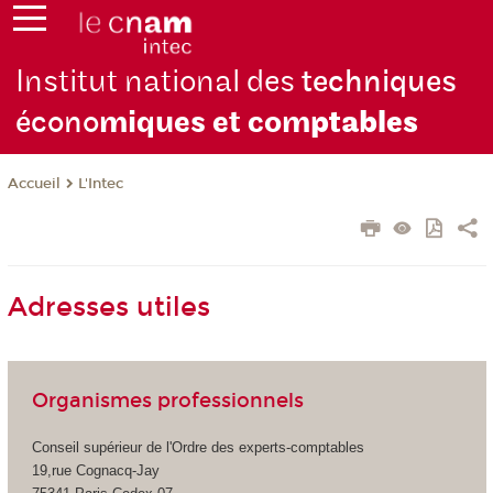
Institut national des
techniques
écono
miques et com
ptables
L'Intec
Accueil
Adresses utiles
Organismes professionnels
Conseil supérieur de l'Ordre des experts-comptables
19,rue Cognacq-Jay