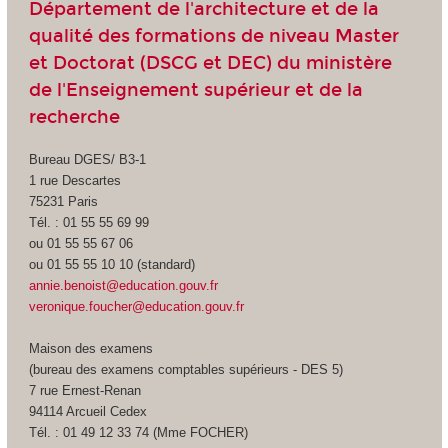
Département de l'architecture et de la
qualité des formations de niveau Master
et Doctorat (DSCG et DEC) du ministère
de l'Enseignement supérieur et de la
recherche
Bureau DGES/ B3-1
1 rue Descartes
75231 Paris
Tél. : 01 55 55 69 99
ou 01 55 55 67 06
ou 01 55 55 10 10 (standard)
annie.benoist@education.gouv.fr
veronique.foucher@education.gouv.fr
Maison des examens
(bureau des examens comptables supérieurs - DES 5)
7 rue Ernest-Renan
94114 Arcueil Cedex
Tél. : 01 49 12 33 74 (Mme FOCHER)