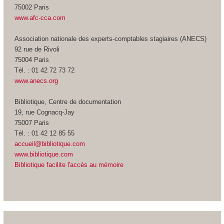
75002 Paris
www.afc-cca.com
Association nationale des experts-comptables stagiaires (ANECS)
92 rue de Rivoli
75004 Paris
Tél. : 01 42 72 73 72
www.anecs.org
Bibliotique, Centre de documentation
19, rue Cognacq-Jay
75007 Paris
Tél. : 01 42 12 85 55
accueil@bibliotique.com
www.bibliotique.com
Bibliotique facilite l'accès au mémoire