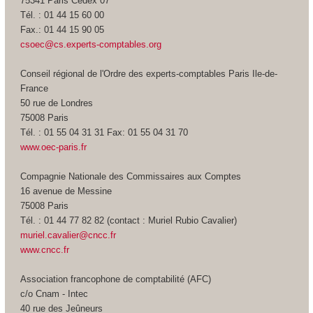
75341 Paris Cedex 07
Tél. : 01 44 15 60 00
Fax.: 01 44 15 90 05
csoec@cs.experts-comptables.org
Conseil régional de l'Ordre des experts-comptables Paris Ile-de-
France
50 rue de Londres
75008 Paris
Tél. : 01 55 04 31 31 Fax: 01 55 04 31 70
www.oec-paris.fr
Compagnie Nationale des Commissaires aux Comptes
16 avenue de Messine
75008 Paris
Tél. : 01 44 77 82 82 (contact : Muriel Rubio Cavalier)
muriel.cavalier@cncc.fr
www.cncc.fr
Association francophone de comptabilité (AFC)
c/o Cnam - Intec
40 rue des Jeûneurs